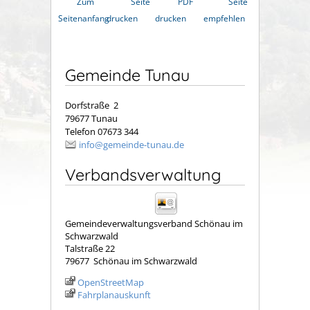
Zum
Seite
PDF
Seite
Seitenanfang
drucken
drucken
empfehlen
Gemeinde Tunau
Dorfstraße 2
79677 Tunau
Telefon 07673 344
info@gemeinde-tunau.de
Verbandsverwaltung
Gemeindeverwaltungsverband Schönau im
Schwarzwald
Talstraße 22
79677
Schönau im Schwarzwald
OpenStreetMap
Fahrplanauskunft