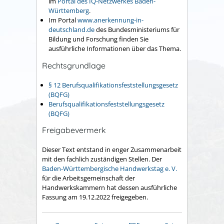
im
Portal des IQ-Netzwerkes Baden-
Württemberg
.
Im Portal
www.anerkennung-in-
deutschland.de
des Bundesministeriums für
Bildung und Forschung finden Sie
ausführliche Informationen über das Thema.
Rechtsgrundlage
§ 12 Berufsqualifikationsfeststellungsgesetz
(BQFG)
Berufsqualifikationsfeststellungsgesetz
(BQFG)
Freigabevermerk
Dieser Text entstand in enger Zusammenarbeit
mit den fachlich zuständigen Stellen. Der
Baden-Württembergische Handwerkstag e. V.
für die Arbeitsgemeinschaft der
Handwerkskammern hat dessen ausführliche
Fassung am 19.12.2022 freigegeben.