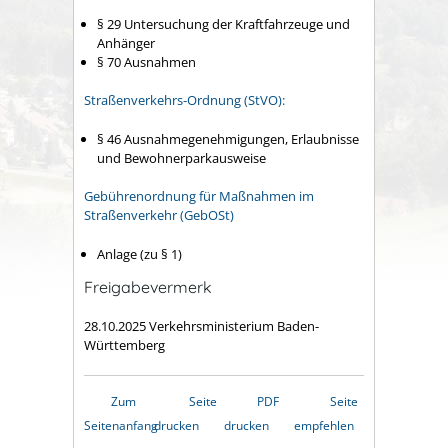
§ 29 Untersuchung der Kraftfahrzeuge und
Anhänger
§ 70 Ausnahmen
Straßenverkehrs-Ordnung (StVO):
§ 46 Ausnahmegenehmigungen, Erlaubnisse
und Bewohnerparkausweise
Gebührenordnung für Maßnahmen im
Straßenverkehr (GebOSt)
Anlage (zu § 1)
Freigabevermerk
28.10.2025 Verkehrsministerium Baden-
Württemberg
Zum
Seite
PDF
Seite
Seitenanfang
drucken
drucken
empfehlen