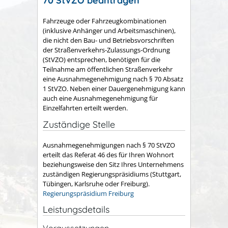
70 StVZO beantragen
Fahrzeuge oder Fahrzeugkombinationen
(inklusive Anhänger und Arbeitsmaschinen),
die nicht den Bau- und Betriebsvorschriften
der Straßenverkehrs-Zulassungs-Ordnung
(StVZO) entsprechen, benötigen für die
Teilnahme am öffentlichen Straßenverkehr
eine Ausnahmegenehmigung nach § 70 Absatz
1 StVZO. Neben einer Dauergenehmigung kann
auch eine Ausnahmegenehmigung für
Einzelfahrten erteilt werden.
Zuständige Stelle
Ausnahmegenehmigungen nach § 70 StVZO
erteilt das Referat 46 des für Ihren Wohnort
beziehungsweise den Sitz Ihres Unternehmens
zuständigen Regierungspräsidiums (Stuttgart,
Tübingen, Karlsruhe oder Freiburg).
Regierungspräsidium Freiburg
Leistungsdetails
Voraussetzungen