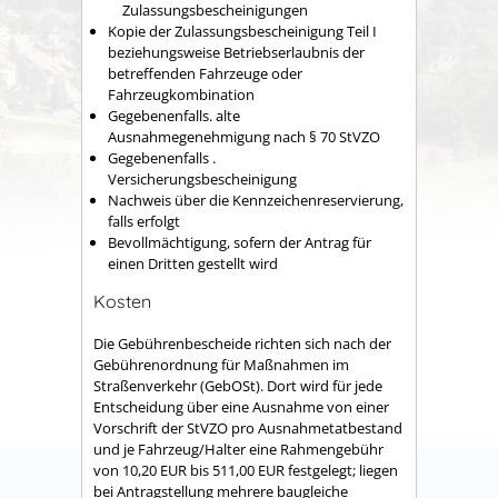
Zulassungsbescheinigungen
Kopie der Zulassungsbescheinigung Teil I
beziehungsweise Betriebserlaubnis der
betreffenden Fahrzeuge oder
Fahrzeugkombination
Gegebenenfalls. alte
Ausnahmegenehmigung nach § 70 StVZO
Gegebenenfalls .
Versicherungsbescheinigung
Nachweis über die Kennzeichenreservierung,
falls erfolgt
Bevollmächtigung, sofern der Antrag für
einen Dritten gestellt wird
Kosten
Die Gebührenbescheide richten sich nach der
Gebührenordnung für Maßnahmen im
Straßenverkehr (GebOSt). Dort wird für jede
Entscheidung über eine Ausnahme von einer
Vorschrift der StVZO pro Ausnahmetatbestand
und je Fahrzeug/Halter eine Rahmengebühr
von 10,20 EUR bis 511,00 EUR festgelegt; liegen
bei Antragstellung mehrere baugleiche