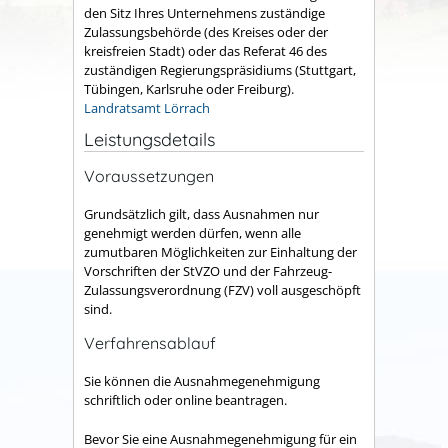
den Sitz Ihres Unternehmens zuständige
Zulassungsbehörde (des Kreises oder der
kreisfreien Stadt) oder das Referat 46 des
zuständigen Regierungspräsidiums (Stuttgart,
Tübingen, Karlsruhe oder Freiburg).
Landratsamt Lörrach
Leistungsdetails
Voraussetzungen
Grundsätzlich gilt, dass Ausnahmen nur
genehmigt werden dürfen, wenn alle
zumutbaren Möglichkeiten zur Einhaltung der
Vorschriften der StVZO und der Fahrzeug-
Zulassungsverordnung (FZV) voll ausgeschöpft
sind.
Verfahrensablauf
Sie können die Ausnahmegenehmigung
schriftlich oder online beantragen.
Bevor Sie eine Ausnahmegenehmigung für ein