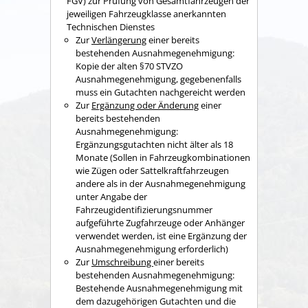
FGV) zur Prüfung von Gesamtfahrzeugen der
jeweiligen Fahrzeugklasse anerkannten
Technischen Dienstes
Zur
Verlängerung
einer bereits
bestehenden Ausnahmegenehmigung:
Kopie der alten §70 STVZO
Ausnahmegenehmigung, gegebenenfalls
muss ein Gutachten nachgereicht werden
Zur
Ergänzung oder Änderung
einer
bereits bestehenden
Ausnahmegenehmigung:
Ergänzungsgutachten nicht älter als 18
Monate (Sollen in Fahrzeugkombinationen
wie Zügen oder Sattelkraftfahrzeugen
andere als in der Ausnahmegenehmigung
unter Angabe der
Fahrzeugidentifizierungsnummer
aufgeführte Zugfahrzeuge oder Anhänger
verwendet werden, ist eine Ergänzung der
Ausnahmegenehmigung erforderlich)
Zur
Umschreibung
einer bereits
bestehenden Ausnahmegenehmigung:
Bestehende Ausnahmegenehmigung mit
dem dazugehörigen Gutachten und die