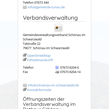
Telefon 07673 344
info@gemeinde-tunau.de
Verbandsverwaltung
Gemeindeverwaltungsverband Schönau im
Schwarzwald
Talstraße 22
79677
Schönau im Schwarzwald
OpenStreetMap
Fahrplanauskunft
Telefon
07673 8204-0
Fax
07673 8204-14
info@schoenau-im-schwarzwald.de
Kontaktformular
Öffnungszeiten der
Verbandsverwaltung im