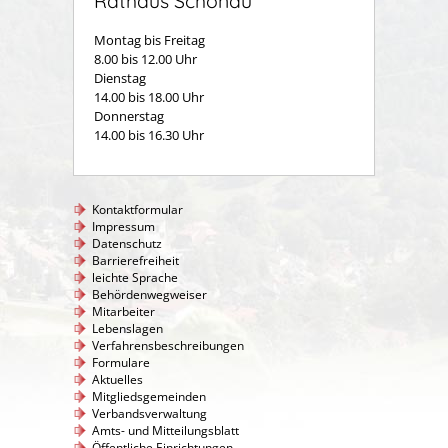
Rathaus Schönau
Montag bis Freitag
8.00 bis 12.00 Uhr
Dienstag
14.00 bis 18.00 Uhr
Donnerstag
14.00 bis 16.30 Uhr
Kontaktformular
Impressum
Datenschutz
Barrierefreiheit
leichte Sprache
Behördenwegweiser
Mitarbeiter
Lebenslagen
Verfahrensbeschreibungen
Formulare
Aktuelles
Mitgliedsgemeinden
Verbandsverwaltung
Amts- und Mitteilungsblatt
Öffentliche Einrichtungen