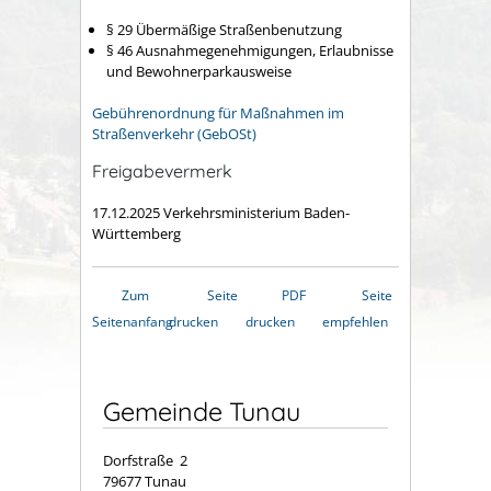
§ 29 Übermäßige Straßenbenutzung
§ 46 Ausnahmegenehmigungen, Erlaubnisse
und Bewohnerparkausweise
Gebührenordnung für Maßnahmen im
Straßenverkehr (GebOSt)
Freigabevermerk
17.12.2025 Verkehrsministerium Baden-
Württemberg
Zum
Seite
PDF
Seite
Seitenanfang
drucken
drucken
empfehlen
Gemeinde Tunau
Dorfstraße 2
79677 Tunau