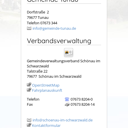
Dorfstraße 2
79677 Tunau
Telefon 07673 344
info@gemeinde-tunau.de
Verbandsverwaltung
Gemeindeverwaltungsverband Schönau im
Schwarzwald
Talstraße 22
79677
Schönau im Schwarzwald
OpenStreetMap
Fahrplanauskunft
Telefon
07673 8204-0
Fax
07673 8204-14
info@schoenau-im-schwarzwald.de
Kontaktformular