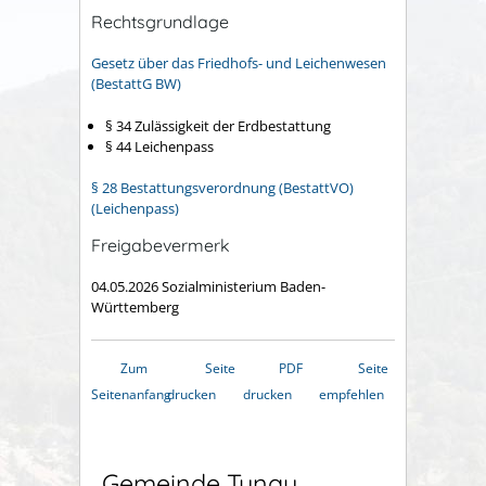
Rechtsgrundlage
Gesetz über das Friedhofs- und Leichenwesen
(BestattG BW)
§ 34
Zulässigkeit der Erdbestattung
§ 44 Leichenpass
§ 28 Bestattungsverordnung (BestattVO)
(Leichenpass)
Freigabevermerk
04.05.2026 Sozialministerium Baden-
Württemberg
Zum
Seite
PDF
Seite
Seitenanfang
drucken
drucken
empfehlen
Gemeinde Tunau