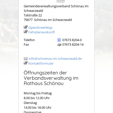
Gemeindeverwaltungsverband Schönau im
Schwarzwald
Talstraße 22
79677
Schönau im Schwarzwald
OpenStreetMap
Fahrplanauskunft
Telefon
07673 8204-0
Fax
07673 8204-14
info@schoenau-im-schwarzwald.de
Kontaktformular
Öffnungszeiten der
Verbandsverwaltung im
Rathaus Schönau
Montag bis Freitag
8.00 bis 12.00 Uhr
Dienstag
14.00 bis 18.00 Uhr
Donnerstag