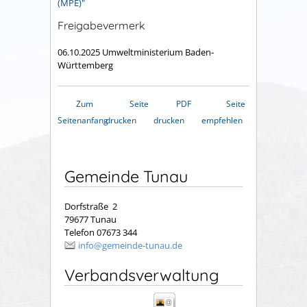
(MPE)"
Freigabevermerk
06.10.2025 Umweltministerium Baden-
Württemberg
Zum
Seite
PDF
Seite
Seitenanfang
drucken
drucken
empfehlen
Gemeinde Tunau
Dorfstraße 2
79677 Tunau
Telefon 07673 344
info@gemeinde-tunau.de
Verbandsverwaltung