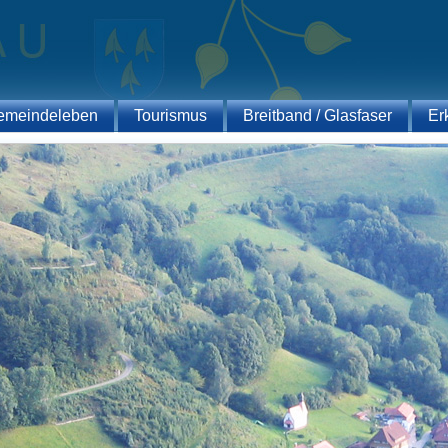
emeindeleben
Tourismus
Breitband / Glasfaser
Er