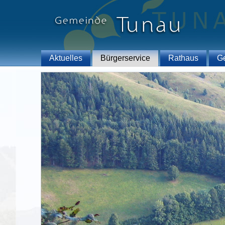
Aktuelles
Bürgerservice
Rathaus
G