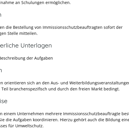
ilnahme an Schulungen ermöglichen.
n
en die Bestellung von Immissionsschutzbeauftragten sofort der
en Stelle mitteilen.
erliche Unterlagen
Beschreibung der Aufgaben
n
en orientieren sich an den Aus- und Weiterbildungsveranstaltunge
 Teil branchenspezifisch und durch den freien Markt bedingt.
ise
n einem Unternehmen mehrere Immissionsschutzbeauftragte beste
ie die Aufgaben koordinieren. Hierzu gehört auch die Bildung ein
ses für Umweltschutz.