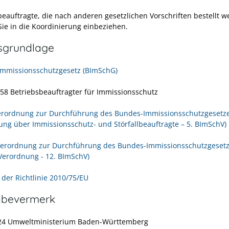
beauftragte, die nach anderen gesetzlichen Vorschriften bestellt w
ie in die Koordinierung einbeziehen.
sgrundlage
mmissionsschutzgesetz (BImSchG)
- 58 Betriebsbeauftragter für Immissionsschutz
erordnung zur Durchführung des Bundes-Immissionsschutzgesetz
ung über Immissionsschutz- und Störfallbeauftragte – 5. BImSchV)
Verordnung zur Durchführung des Bundes-Immissionsschutzgeset
-Verordnung - 12. BImSchV)
 der Richtlinie 2010/75/EU
abevermerk
024 Umweltministerium Baden-Württemberg