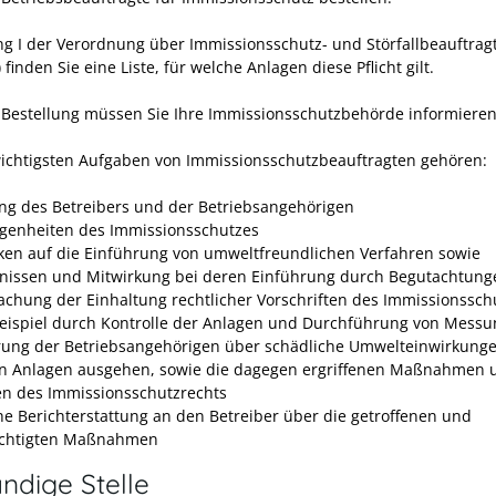
g I der Verordnung über Immissionsschutz- und Störfallbeauftragt
finden Sie eine Liste, für welche Anlagen diese Pflicht gilt.
 Bestellung müssen Sie Ihre Immissionsschutzbehörde informieren
ichtigsten Aufgaben von Immissionsschutzbeauftragten gehören:
ng des Betreibers und der Betriebsangehörigen
genheiten des Immissionsschutzes
ken auf die Einführung von umweltfreundlichen Verfahren sowie
nissen und Mitwirkung bei deren Einführung durch Begutachtung
chung der Einhaltung rechtlicher Vorschriften des Immissionssch
eispiel durch Kontrolle der Anlagen und Durchführung von Messu
rung der Betriebsangehörigen über schädliche Umwelteinwirkunge
n Anlagen ausgehen, sowie die dagegen ergriffenen Maßnahmen 
ten des Immissionsschutzrechts
che Berichterstattung an den Betreiber über die getroffenen und
ichtigten Maßnahmen
ndige Stelle