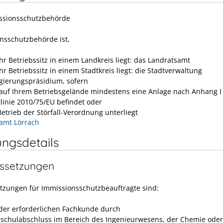
ssionsschutzbehörde
nsschutzbehörde ist,
hr Betriebssitz in einem Landkreis liegt: das Landratsamt
r Betriebssitz in einem Stadtkreis liegt: die Stadtverwaltung
gierungspräsidium, sofern
 auf Ihrem Betriebsgelände mindestens eine Anlage nach Anhang I
tlinie 2010/75/EU befindet oder
Betrieb der Störfall-Verordnung unterliegt
amt Lörrach
ungsdetails
ssetzungen
tzungen für Immissionsschutzbeauftragte sind:
 der erforderlichen Fachkunde durch
schulabschluss im Bereich des Ingenieurwesens, der Chemie oder