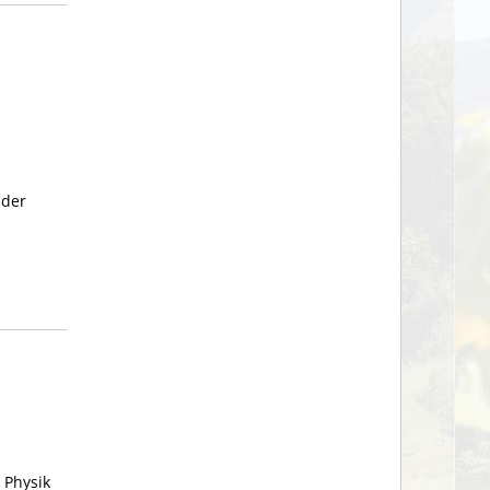
 der
 Physik