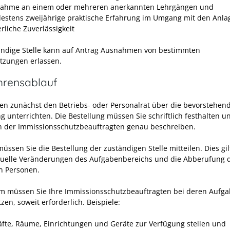
nahme an einem oder mehreren anerkannten Lehrgängen und
estens zweijährige praktische Erfahrung im Umgang mit den Anla
rliche Zuverlässigkeit
ändige Stelle kann auf Antrag Ausnahmen von bestimmten
tzungen erlassen.
hrensablauf
en zunächst den Betriebs- oder Personalrat über die bevorstehen
g unterrichten. Die Bestellung müssen Sie schriftlich festhalten u
 der Immissionsschutzbeauftragten genau beschreiben.
üssen Sie die Bestellung der zuständigen Stelle mitteilen. Dies gi
tuelle Veränderungen des Aufgabenbereichs und die Abberufung 
en Personen.
 müssen Sie Ihre Immissionsschutzbeauftragten bei deren Aufg
zen, soweit erforderlich. Beispiele:
räfte, Räume, Einrichtungen und Geräte zur Verfügung stellen und