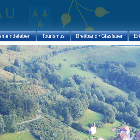
emeindeleben
Tourismus
Breitband / Glasfaser
Er