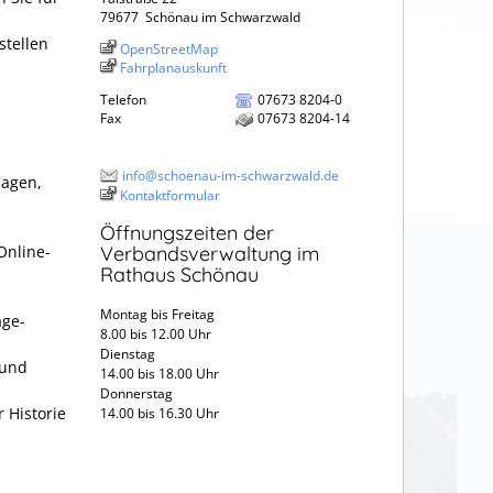
79677
Schönau im Schwarzwald
stellen
OpenStreetMap
Fahrplanauskunft
Telefon
07673 8204-0
Fax
07673 8204-14
info@schoenau-im-schwarzwald.de
lagen,
Kontaktformular
Öffnungszeiten der
Online-
Verbandsverwaltung im
Rathaus Schönau
Montag bis Freitag
age-
8.00 bis 12.00 Uhr
Dienstag
 und
14.00 bis 18.00 Uhr
Donnerstag
 Historie
14.00 bis 16.30 Uhr