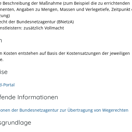
 Beschreibung der Maßnahme (zum Beispiel die zu errichtenden
enten, Angaben zu Mengen, Massen und Verlegetiefe, Zeitpunkt 
zung)
cht der Bundesnetzagentur (BNetzA)
nstleistern: zusätzlich Vollmacht
n
n Kosten entstehen auf Basis der Kostensatzungen der jeweiligen
e.
ise
d-Portal
efende Informationen
ionen der Bundesnetzagentur zur Übertragung von Wegerechten
sgrundlage