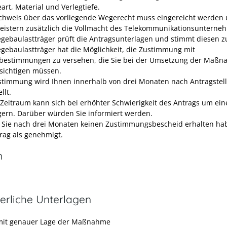
art, Material und Verlegtiefe.
chweis über das vorliegende Wegerecht muss eingereicht werden 
leistern zusätzlich die Vollmacht des Telekommunikationsunterne
gebaulastträger prüft die Antragsunterlagen und stimmt diesen z
gebaulastträger hat die Möglichkeit, die Zustimmung mit
estimmungen zu versehen, die Sie bei der Umsetzung der Maß
sichtigen müssen.
stimmung wird Ihnen innerhalb von drei Monaten nach Antragstel
llt.
 Zeitraum kann sich bei erhöhter Schwierigkeit des Antrags um ei
gern. Darüber würden Sie informiert werden.
n Sie nach drei Monaten keinen Zustimmungsbescheid erhalten hab
trag als genehmigt.
n
erliche Unterlagen
mit genauer Lage der Maßnahme