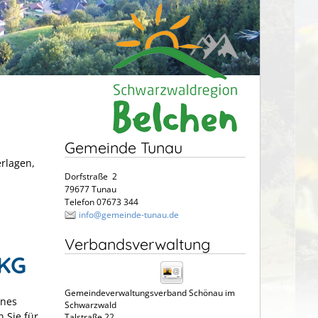
Gemeinde Tunau
erlagen,
Dorfstraße 2
79677 Tunau
Telefon 07673 344
info@gemeinde-tunau.de
Verbandsverwaltung
TKG
Gemeindeverwaltungsverband Schönau im
ines
Schwarzwald
 Sie für
Talstraße 22