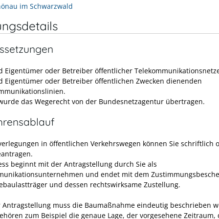
hönau im Schwarzwald
ungsdetails
ssetzungen
nd Eigentümer oder Betreiber öffentlicher Telekommunikationsnetz
nd Eigentümer oder Betreiber öffentlichen Zwecken dienenden
mmunikationslinien.
wurde das Wegerecht von der Bundesnetzagentur übertragen.
hrensablauf
verlegungen in öffentlichen Verkehrswegen können Sie schriftlich 
eantragen.
ess beginnt mit der Antragstellung durch Sie als
munikationsunternehmen und endet mit dem Zustimmungsbesche
baulastträger und dessen rechtswirksame Zustellung.
r Antragstellung muss die Baumaßnahme eindeutig beschrieben w
ehören zum Beispiel die genaue Lage, der vorgesehene Zeitraum, 