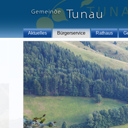
Aktuelles
Bürgerservice
Rathaus
G