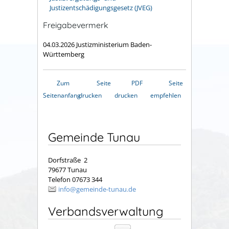
Justizentschädigungsgesetz (JVEG)
Freigabevermerk
04.03.2026 Justizministerium Baden-
Württemberg
Zum
Seite
PDF
Seite
Seitenanfang
drucken
drucken
empfehlen
Gemeinde Tunau
Dorfstraße 2
79677 Tunau
Telefon 07673 344
info@gemeinde-tunau.de
Verbandsverwaltung