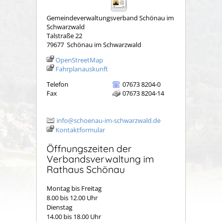
Gemeindeverwaltungsverband Schönau im
Schwarzwald
Talstraße 22
79677
Schönau im Schwarzwald
OpenStreetMap
Fahrplanauskunft
Telefon
07673 8204-0
Fax
07673 8204-14
info@schoenau-im-schwarzwald.de
Kontaktformular
Öffnungszeiten der
Verbandsverwaltung im
Rathaus Schönau
Montag bis Freitag
8.00 bis 12.00 Uhr
Dienstag
14.00 bis 18.00 Uhr