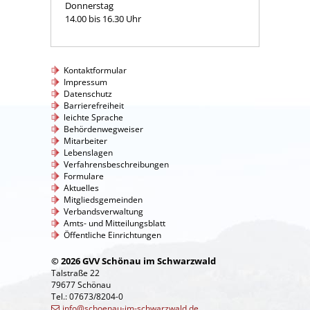
Donnerstag
14.00 bis 16.30 Uhr
Kontaktformular
Impressum
Datenschutz
Barrierefreiheit
leichte Sprache
Behördenwegweiser
Mitarbeiter
Lebenslagen
Verfahrensbeschreibungen
Formulare
Aktuelles
Mitgliedsgemeinden
Verbandsverwaltung
Amts- und Mitteilungsblatt
Öffentliche Einrichtungen
© 2026 GVV Schönau im Schwarzwald
Talstraße 22
79677 Schönau
Tel.: 07673/8204-0
info@schoenau-im-schwarzwald.de