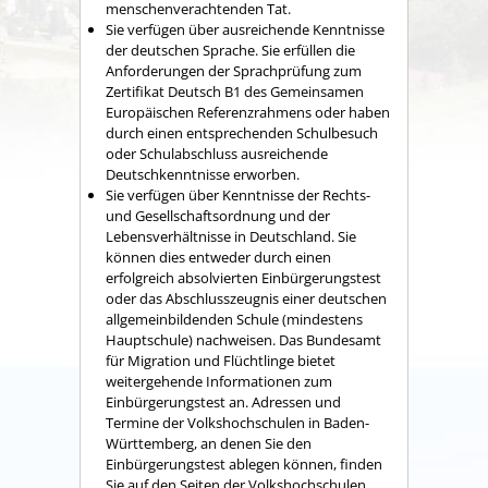
menschenverachtenden Tat.
Sie verfügen über ausreichende Kenntnisse
der deutschen Sprache. Sie erfüllen die
Anforderungen der Sprachprüfung zum
Zertifikat Deutsch B1 des Gemeinsamen
Europäischen Referenzrahmens oder haben
durch einen entsprechenden Schulbesuch
oder Schulabschluss ausreichende
Deutschkenntnisse erworben.
Sie verfügen über Kenntnisse der Rechts-
und Gesellschaftsordnung und der
Lebensverhältnisse in Deutschland. Sie
können dies entweder durch einen
erfolgreich absolvierten Einbürgerungstest
oder das Abschlusszeugnis einer deutschen
allgemeinbildenden Schule (mindestens
Hauptschule) nachweisen. Das Bundesamt
für Migration und Flüchtlinge bietet
weitergehende Informationen zum
Einbürgerungstest an. Adressen und
Termine der Volkshochschulen in Baden-
Württemberg, an denen Sie den
Einbürgerungstest ablegen können, finden
Sie auf den Seiten der Volkshochschulen.