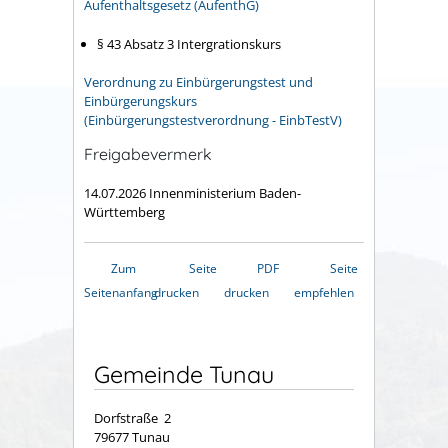
Aufenthaltsgesetz (AufenthG)
§ 43 Absatz 3 Intergrationskurs
Verordnung zu Einbürgerungstest und
Einbürgerungskurs
(Einbürgerungstestverordnung - EinbTestV)
Freigabevermerk
14.07.2026 Innenministerium Baden-
Württemberg
Zum
Seite
PDF
Seite
Seitenanfang
drucken
drucken
empfehlen
Gemeinde Tunau
Dorfstraße 2
79677 Tunau