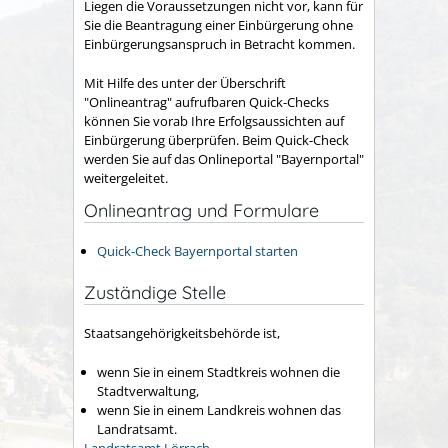
Liegen die Voraussetzungen nicht vor, kann für
Sie die Beantragung einer Einbürgerung ohne
Einbürgerungsanspruch in Betracht kommen.
Mit Hilfe des unter der Überschrift
"Onlineantrag" aufrufbaren Quick-Checks
können Sie vorab Ihre Erfolgsaussichten auf
Einbürgerung überprüfen. Beim Quick-Check
werden Sie auf das Onlineportal "Bayernportal"
weitergeleitet.
Onlineantrag und Formulare
Quick-Check Bayernportal starten
Zuständige Stelle
Staatsangehörigkeitsbehörde ist,
wenn Sie in einem Stadtkreis wohnen die
Stadtverwaltung,
wenn Sie in einem Landkreis wohnen das
Landratsamt.
Landratsamt Lörrach