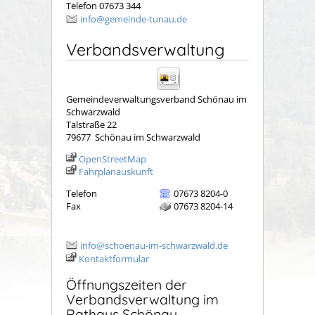
Telefon 07673 344
info@gemeinde-tunau.de
Verbandsverwaltung
Gemeindeverwaltungsverband Schönau im
Schwarzwald
Talstraße 22
79677
Schönau im Schwarzwald
OpenStreetMap
Fahrplanauskunft
Telefon
07673 8204-0
Fax
07673 8204-14
info@schoenau-im-schwarzwald.de
Kontaktformular
Öffnungszeiten der
Verbandsverwaltung im
Rathaus Schönau