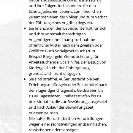
und ihre Folgen, insbesondere für den
Schutz jüdischen Lebens, zum friedlichen
Zusammenleben der Völker und zum Verbot
der Führung eines Angriffskriegs ein.
Sie finanzieren den Lebensunterhalt für sich
und Ihre unterhaltsberechtigten
Angehörigen ohne Inanspruchnahme
öffentlicher Mittel nach dem Zweiten oder
Zwölften Buch Sozialgesetzbuch (zum
Beispiel Bürgergeld, Grundsicherung für
Arbeitssuchende, Sozialhilfe). Der Bezug von
Kindergeld steht der Einbürgerung
grundsätzlich nicht entgegen.
Sie sind straffrei. Außer Betracht bleiben:
Erziehungsmaßregeln oder Zuchtmittel nach
dem Jugendgerichtsgesetz, Geldstrafen bis
zu 90 Tagessätzen, Freiheitsstrafen bis zu
drei Monaten, die zur Bewährung ausgesetzt
und nach Ablauf der Bewährungszeit
erlassen wurden.
Nie außer Betracht bleiben Verurteilungen
wegen einer rechtswidrigen antisemitischen,
rassistischen oder sonstigen