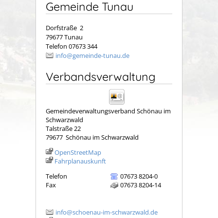
Gemeinde Tunau
Dorfstraße 2
79677 Tunau
Telefon 07673 344
info@gemeinde-tunau.de
Verbandsverwaltung
Gemeindeverwaltungsverband Schönau im
Schwarzwald
Talstraße 22
79677
Schönau im Schwarzwald
OpenStreetMap
Fahrplanauskunft
Telefon
07673 8204-0
Fax
07673 8204-14
info@schoenau-im-schwarzwald.de