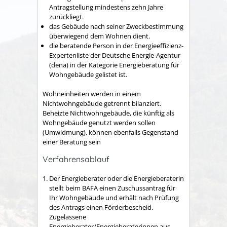
Antragstellung mindestens zehn Jahre
zurückliegt.
das Gebäude nach seiner Zweckbestimmung
überwiegend dem Wohnen dient.
die beratende Person
in der Energieeffizienz-
Expertenliste der Deutsche Energie-Agentur
(dena) in der Kategorie Energieberatung für
Wohngebäude gelistet ist.
Wohneinheiten werden in einem
Nichtwohngebäude getrennt bilanziert.
Beheizte Nichtwohngebäude, die künftig als
Wohngebäude genutzt werden sollen
(Umwidmung), können ebenfalls Gegenstand
einer Beratung sein
Verfahrensablauf
Der Energieberater oder die Energieberaterin
stellt beim BAFA einen Zuschussantrag für
Ihr Wohngebäude und erhält nach Prüfung
des Antrags einen Förderbescheid.
Zugelassene
Energieberater/Energieberaterinnen aus