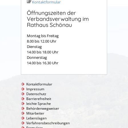
Kontaktformular
Öffnungszeiten der
Verbandsverwaltung im
Rathaus Schönau
Montag bis Freitag
8.00 bis 12.00 Uhr
Dienstag
14.00 bis 18.00 Uhr
Donnerstag
14.00 bis 16.30 Uhr
Kontaktformular
Impressum
Datenschutz
Barrierefreiheit
leichte Sprache
Behördenwegweiser
Mitarbeiter
Lebenslagen
Verfahrensbeschreibungen
Formulare