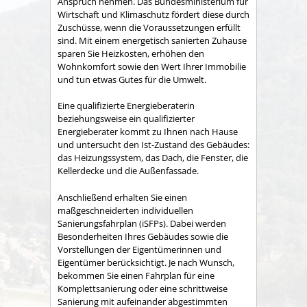
Anspruch nehmen. Das Bundesministerium für
Wirtschaft und Klimaschutz fördert diese durch
Zuschüsse, wenn die Voraussetzungen erfüllt
sind. Mit einem energetisch sanierten Zuhause
sparen Sie Heizkosten, erhöhen den
Wohnkomfort sowie den Wert Ihrer Immobilie
und tun etwas Gutes für die Umwelt.
Eine qualifizierte Energieberaterin
beziehungsweise ein qualifizierter
Energieberater kommt zu Ihnen nach Hause
und untersucht den Ist-Zustand des Gebäudes:
das Heizungssystem, das Dach, die Fenster, die
Kellerdecke und die Außenfassade.
Anschließend erhalten Sie einen
maßgeschneiderten individuellen
Sanierungsfahrplan (iSFPs). Dabei werden
Besonderheiten Ihres Gebäudes sowie die
Vorstellungen der Eigentümerinnen und
Eigentümer berücksichtigt. Je nach Wunsch,
bekommen Sie einen Fahrplan für eine
Komplettsanierung oder eine schrittweise
Sanierung mit aufeinander abgestimmten