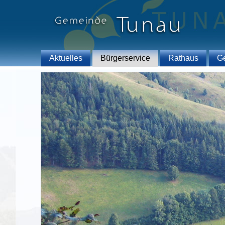
Aktuelles
Bürgerservice
Rathaus
G