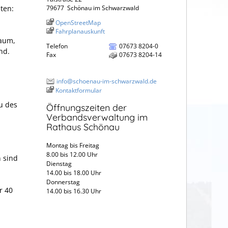
ten:
79677
Schönau im Schwarzwald
OpenStreetMap
Fahrplanauskunft
aum,
Telefon
07673 8204-0
nd.
Fax
07673 8204-14
info@schoenau-im-schwarzwald.de
Kontaktformular
u des
Öffnungszeiten der
Verbandsverwaltung im
Rathaus Schönau
Montag bis Freitag
8.00 bis 12.00 Uhr
 sind
Dienstag
14.00 bis 18.00 Uhr
Donnerstag
r 40
14.00 bis 16.30 Uhr