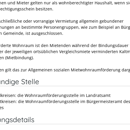
nen und Mieter gelten nur als wohnberechtigter Haushalt, wenn si
chtigungsschein besitzen.
schließliche oder vorrangige Vermietung allgemein gebundener
ungen an bestimmte Personengruppen, wie zum Beispiel an Bürg
en Gemeinde, ist ausgeschlossen.
rderte Wohnraum ist den Mietenden während der Bindungsdauer 
r der jeweiligen ortsüblichen Vergleichsmiete verminderten Kaltm
en (Mietbindung).
en gilt das zur Allgemeinen sozialen Mietwohnraumförderung darge
ndige Stelle
dkreisen: die Wohnraumförderungsstelle im Landratsamt
dtkreisen: die Wohnraumförderungsstelle im Bürgermeisteramt de
es
ungsdetails