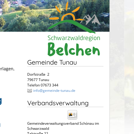
Gemeinde Tunau
erlagen,
Dorfstraße 2
79677 Tunau
Telefon 07673 344
info@gemeinde-tunau.de
g
Verbandsverwaltung
n
Gemeindeverwaltungsverband Schönau im
Schwarzwald
Talstraße 22