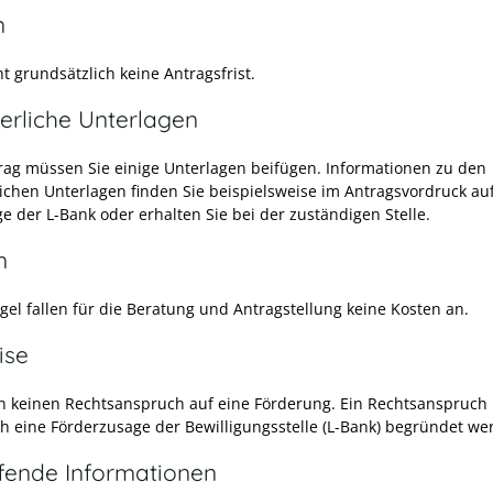
n
t grundsätzlich keine Antragsfrist.
erliche Unterlagen
ag müssen Sie einige Unterlagen beifügen. Informationen zu den
lichen Unterlagen finden Sie beispielsweise im Antragsvordruck au
e der L-Bank oder
erhalten Sie
bei der zuständigen Stelle.
n
gel fallen für die Beratung und Antragstellung keine Kosten an.
ise
n keinen Rechtsanspruch auf eine Förderung. Ein Rechtsanspruch
ch eine Förderzusage der Bewilligungsstelle (L-Bank) begründet we
efende Informationen