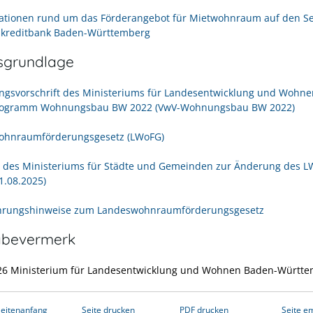
ationen rund um das Förderangebot für Mietwohnraum auf den Se
kreditbank Baden-Württemberg
sgrundlage
ngsvorschrift des Ministeriums für Landesentwicklung und Wohn
rogramm Wohnungsbau BW 2022 (VwV-Wohnungsbau BW 2022)
ohnraumförderungsgesetz (LWoFG)
 des Ministeriums für Städte und Gemeinden zur Änderung des 
1.08.2025)
hrungshinweise zum Landeswohnraumförderungsgesetz
abevermerk
26
Ministerium für Landesentwicklung und Wohnen Baden-Württ
eitenanfang
Seite drucken
PDF drucken
Seite e