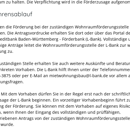
um zu halten. Die Verpflichtung wird in die Förderzusage aufgen
hrensablauf
en die Förderung bei der zuständigen Wohnraumförderungsstelle
en. Die Antragsvordrucke erhalten Sie dort oder über das Portal d
editbank Baden-Württemberg - Förderbank (L-Bank). Vollständige 
hige Anträge leitet die Wohnraumförderungsstelle der L-Bank zur 
ung zu.
zuständigen Stelle erhalten Sie auch weitere Auskünfte und Beratu
nkreten Vorhaben. Die L-Bank hilft Ihnen unter der Telefonnumme
-3875 oder per E-Mail an mietwohnungsbau@l-bank.de vor allem 
rungsfragen.
 Mit dem Vorhaben dürfen Sie in der Regel erst nach der schriftli
sage der L-Bank beginnen. Ein vorzeitiger Vorhabenbeginn führt z
g der Förderung. Sie können mit dem Vorhaben auf eigenes Risik
, wenn Ihnen der Eingang des vollständigen und prüffähigen,
riebenen Antrags von der zuständigen Wohnraumförderungsstelle
t wurde.