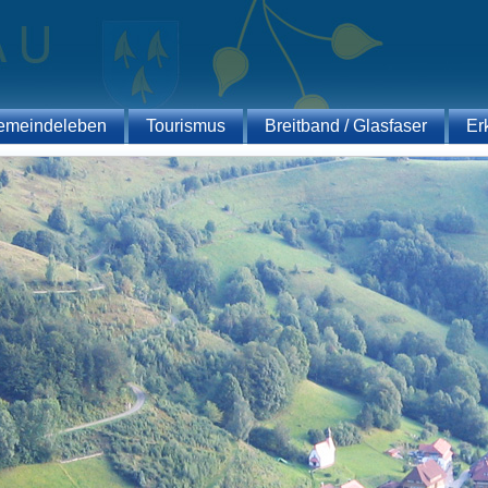
emeindeleben
Tourismus
Breitband / Glasfaser
Er