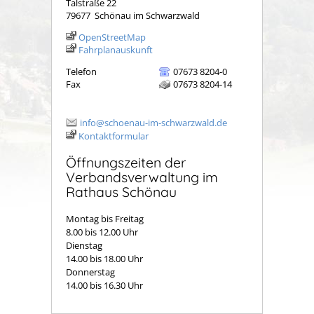
Talstraße 22
79677
Schönau im Schwarzwald
OpenStreetMap
Fahrplanauskunft
Telefon
07673 8204-0
Fax
07673 8204-14
info@schoenau-im-schwarzwald.de
Kontaktformular
Öffnungszeiten der
Verbandsverwaltung im
Rathaus Schönau
Montag bis Freitag
8.00 bis 12.00 Uhr
Dienstag
14.00 bis 18.00 Uhr
Donnerstag
14.00 bis 16.30 Uhr