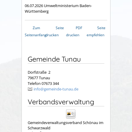
06.07.2026 Umweltministerium Baden-
Württemberg
Zum
Seite
PDF
Seite
Seitenanfang
drucken
drucken
empfehlen
Gemeinde Tunau
Dorfstraße 2
79677 Tunau
Telefon 07673 344
info@gemeinde-tunau.de
Verbandsverwaltung
Gemeindeverwaltungsverband Schönau im
Schwarzwald