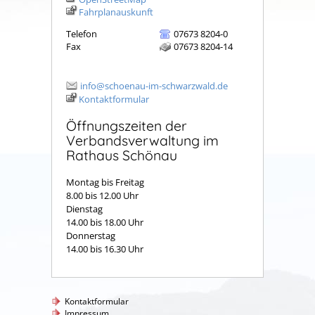
Fahrplanauskunft
Telefon
07673 8204-0
Fax
07673 8204-14
info@schoenau-im-schwarzwald.de
Kontaktformular
Öffnungszeiten der
Verbandsverwaltung im
Rathaus Schönau
Montag bis Freitag
8.00 bis 12.00 Uhr
Dienstag
14.00 bis 18.00 Uhr
Donnerstag
14.00 bis 16.30 Uhr
Kontaktformular
Impressum