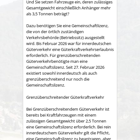
Und Sie setzen Fahrzeuge ein, deren zulässiges
Gesamtgewicht einschließlich Anhänger mehr
als 3,5 Tonnen beträgt?
Dazu benötigen Sie eine Gemeinschaftlizenz,
die von der örtlich zuständigen
Verkehrsbehörde (Betriebssitz) ausgestellt
wird. Bis Februar 2026 war für innerdeutschen
Güterverkehr eine Güterkraftverkehrserlaubnis
erforderlich. Für grenzüberschreitenden
Güterverkehrbenötigte man eine
Gemeinschaftslizenz. Seit 27. Februar 2026
existiert sowohl innerdeutsch als auch
grenzüberschreitend nur noch die
Gemeinschaftslizenz.
Grenzüberschreitender Güterkraftverkehr
Bei Grenzüberschreitendem Güterverkehr ist
bereits bei Kraftfahrzeugen mit einem
zulässigen Gesamtgewicht über 2,5 Tonnen
eine Gemeinschaftslizenz erforderlich. Bei rein
innerdeutschem Güterverkehr gilt die Pflicht,
eine Gemeinschaftslizenz zu beantragen, aber