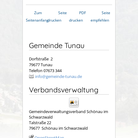
Zum
Seite
PDF
Seite
Seitenanfang
drucken
drucken
empfehlen
Gemeinde Tunau
Dorfstraße 2
79677 Tunau
Telefon 07673 344
info@gemeinde-tunau.de
Verbandsverwaltung
Gemeindeverwaltungsverband Schönau im
Schwarzwald
Talstraße 22
79677
Schönau im Schwarzwald
OpenStreetMap