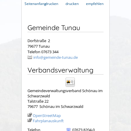
Seitenanfang
drucken
drucken
empfehlen
Gemeinde Tunau
Dorfstraße 2
79677 Tunau
Telefon 07673 344
info@gemeinde-tunau.de
Verbandsverwaltung
Gemeindeverwaltungsverband Schönau im
Schwarzwald
Talstraße 22
79677
Schönau im Schwarzwald
OpenStreetMap
Fahrplanauskunft
Telefon
07673 8204-0