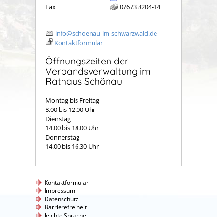
Fax
07673 8204-14
info@schoenau-im-schwarzwald.de
Kontaktformular
Öffnungszeiten der
Verbandsverwaltung im
Rathaus Schönau
Montag bis Freitag
8.00 bis 12.00 Uhr
Dienstag
14.00 bis 18.00 Uhr
Donnerstag
14.00 bis 16.30 Uhr
Kontaktformular
Impressum
Datenschutz
Barrierefreiheit
leichte Sprache