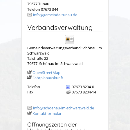
79677 Tunau
Telefon 07673 344
info@gemeinde-tunau.de
Verbandsverwaltung
Gemeindeverwaltungsverband Schönau im
Schwarzwald
Talstraße 22
79677
Schönau im Schwarzwald
OpenStreetMap
Fahrplanauskunft
Telefon
07673 8204-0
Fax
07673 8204-14
info@schoenau-im-schwarzwald.de
Kontaktformular
Öffnungszeiten der