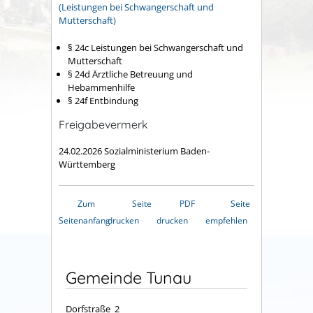
(Leistungen bei Schwangerschaft und
Mutterschaft)
§ 24c Leistungen bei Schwangerschaft und
Mutterschaft
§ 24d Ärztliche Betreuung und
Hebammenhilfe
§ 24f Entbindung
Freigabevermerk
24.02.2026
Sozialministerium Baden-
Württemberg
Zum
Seite
PDF
Seite
Seitenanfang
drucken
drucken
empfehlen
Gemeinde Tunau
Dorfstraße 2