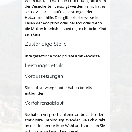
Wenn das Kind nach der Entbindung nicht von
der Versicherten versorgt werden kann, hat es
selbst Anspruch auf die Leistungen der
Hebammenhilfe. Dies gilt beispielsweise in
Fällen der Adoption oder bei Tod oder wenn
die Mutter kranksheitsbedingt nicht beim Kind
sein kann.
Zuständige Stelle
Ihre gesetzliche oder private Krankenkasse
Leistungsdetails
Voraussetzungen
Sie sind schwanger oder haben bereits
entbunden.
Verfahrensablauf
Sie haben Anspruch auf eine ambulante oder
stationäre Entbindung. Wenden Sie sich direkt
an die Hebamme Ihrer Wahl und sprechen Sie
mit ihr die weiteren Termine ab.