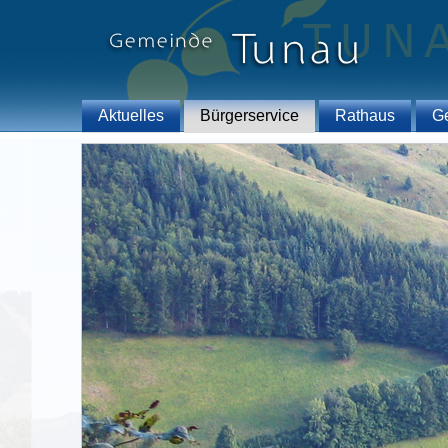
Aktuelles
Bürgerservice
Rathaus
G