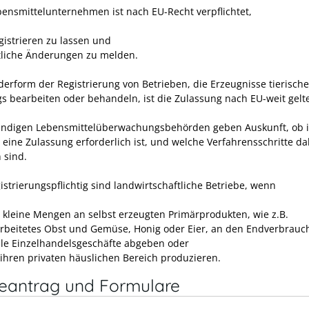
bensmittelunternehmen ist nach EU-Recht verpflichtet,
gistrieren zu lassen und
liche Änderungen zu melden.
derform der Registrierung von Betrieben, die Erzeugnisse tierisch
s bearbeiten oder behandeln, ist die Zulassung nach EU-weit gel
ändigen Lebensmittelüberwachungsbehörden geben Auskunft, ob 
l eine Zulassung erforderlich ist, und welche Verfahrensschritte da
 sind.
istrierungspflichtig sind landwirtschaftliche Betriebe, wenn
r kleine Mengen an selbst erzeugten Primärprodukten, wie z.B.
rbeitetes Obst und Gemüse, Honig oder Eier, an den Endverbrauc
ale Einzelhandelsgeschäfte abgeben oder
r ihren privaten häuslichen Bereich produzieren.
neantrag und Formulare