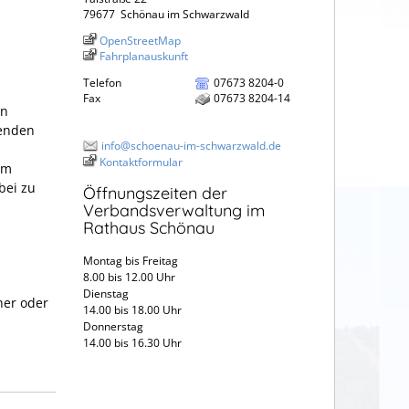
79677
Schönau im Schwarzwald
OpenStreetMap
Fahrplanauskunft
Telefon
07673 8204-0
Fax
07673 8204-14
en
tenden
info@schoenau-im-schwarzwald.de
Kontaktformular
im
bei zu
Öffnungszeiten der
Verbandsverwaltung im
Rathaus Schönau
Montag bis Freitag
8.00 bis 12.00 Uhr
Dienstag
her oder
14.00 bis 18.00 Uhr
Donnerstag
14.00 bis 16.30 Uhr