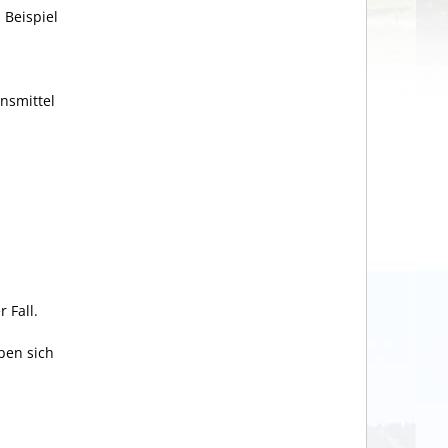
 Beispiel
nsmittel
n
 Fall.
ben sich