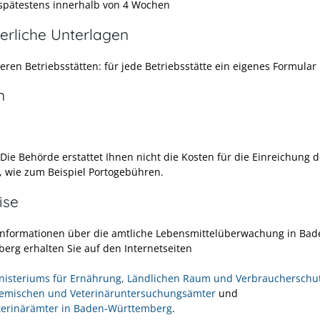
 spätestens innerhalb von 4 Wochen
erliche Unterlagen
eren Betriebsstätten: für jede Betriebsstätte ein eigenes Formular
n
 Die Behörde erstattet Ihnen nicht die Kosten für die Einreichung d
 wie zum Beispiel Portogebühren.
ise
Informationen über die amtliche Lebensmittelüberwachung in Bad
erg erhalten Sie auf den Internetseiten
nisteriums für Ernährung, Ländlichen Raum und Verbraucherschu
emischen und Veterinäruntersuchungsämter
und
terinärämter in Baden-Württemberg
.