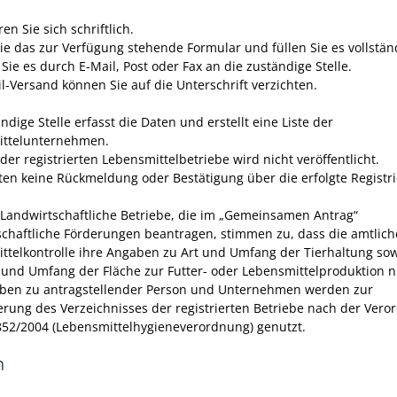
ren Sie sich schriftlich.
ie das zur Verfügung stehende Formular und füllen Sie es vollstän
Sie es durch E-Mail, Post oder Fax an die zuständige Stelle.
l-Versand können Sie auf die Unterschrift verzichten.
ndige Stelle erfasst die Daten und erstellt eine Liste der
ittelunternehmen.
 der registrierten Lebensmittelbetriebe wird nicht veröffentlicht.
lten keine Rückmeldung oder Bestätigung über die erfolgte Registr
 Landwirtschaftliche Betriebe, die im „Gemeinsamen Antrag“
schaftliche Förderungen beantragen, stimmen zu, dass die amtlich
ttelkontrolle ihre Angaben zu Art und Umfang der Tierhaltung so
und Umfang der Fläche zur Futter-
oder Lebensmittelproduktion n
ben zu antragstellender Person und Unternehmen werden zur
ierung des Verzeichnisses der registrierten Betriebe nach der Ver
 852/2004 (Lebensmittelhygieneverordnung) genutzt.
n