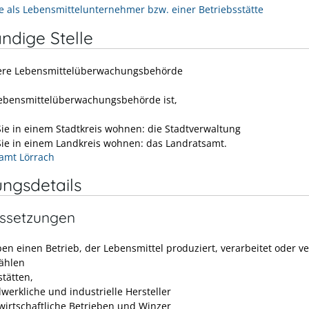
e als Lebensmittelunternehmer bzw. einer Betriebsstätte
ndige Stelle
ere Lebensmittelüberwachungsbehörde
ebensmittelüberwachungsbehörde ist,
ie in einem Stadtkreis wohnen: die Stadtverwaltung
ie in einem Landkreis wohnen: das Landratsamt.
amt Lörrach
ungsdetails
ssetzungen
en einen Betrieb, der Lebensmittel produziert, verarbeitet oder ve
ählen
stätten,
werkliche und industrielle Hersteller
wirtschaftliche Betrieben und Winzer