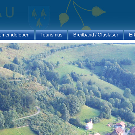
emeindeleben
Tourismus
Breitband / Glasfaser
Er