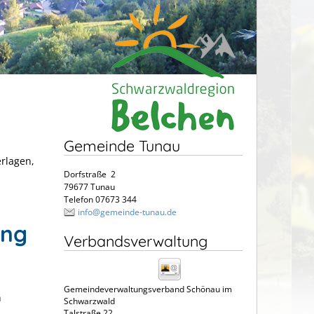
Gemeinde Tunau
erlagen,
Dorfstraße 2
79677 Tunau
Telefon 07673 344
info@gemeinde-tunau.de
ung
Verbandsverwaltung
Gemeindeverwaltungsverband Schönau im
n
Schwarzwald
Talstraße 22