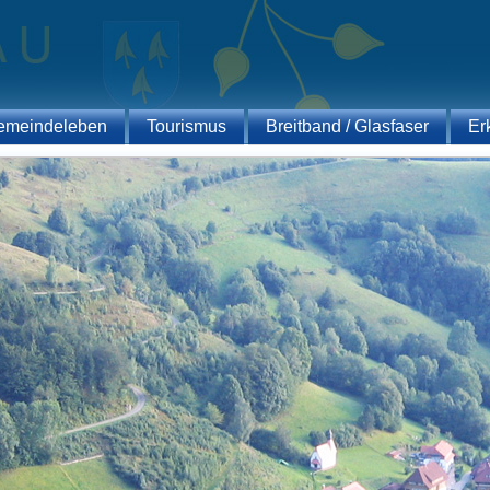
emeindeleben
Tourismus
Breitband / Glasfaser
Er