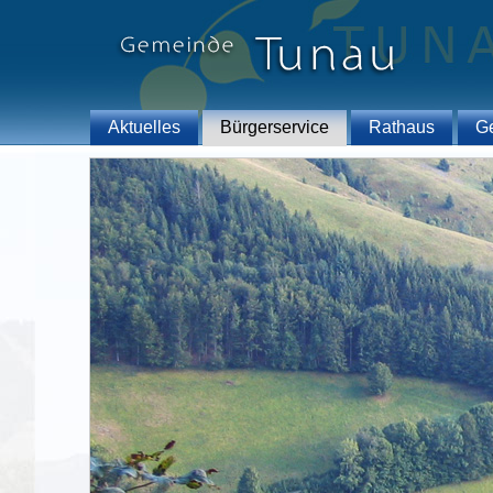
Aktuelles
Bürgerservice
Rathaus
G