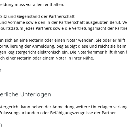
eldung muss vor allem enthalten:
Sitz und Gegenstand der Partnerschaft
nd Vorname sowie den in der Partnerschaft ausgeübten Beruf, W
burtsdatum jedes Partners sowie die Vertretungsmacht der Partne
en sich an eine Notarin oder einen Notar wenden. Sie oder er hilft
Formulierung der Anmeldung, beglaubigt diese und reicht sie beim
gen Registergericht elektronisch ein. Die
Notarkammer
hilft Ihnen 
ch einer Notarin oder einem Notar in Ihrer Nähe.
n
erliche Unterlagen
stergericht kann neben der Anmeldung weitere Unterlagen verlan
 Zulassungsurkunden oder Befähigungszeugnisse der Partner.
n