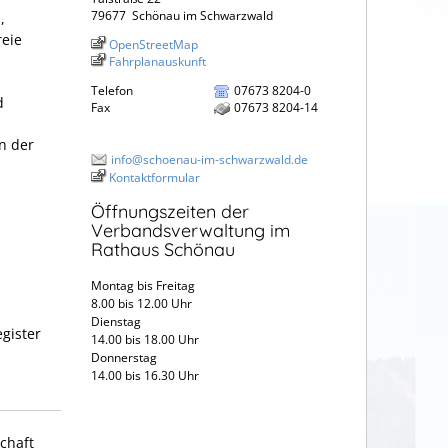
79677
Schönau im Schwarzwald
,
reie
OpenStreetMap
Fahrplanauskunft
Telefon
07673 8204-0
d
Fax
07673 8204-14
n der
info@schoenau-im-schwarzwald.de
Kontaktformular
Öffnungszeiten der
Verbandsverwaltung im
Rathaus Schönau
Montag bis Freitag
8.00 bis 12.00 Uhr
Dienstag
gister
14.00 bis 18.00 Uhr
Donnerstag
14.00 bis 16.30 Uhr
schaft