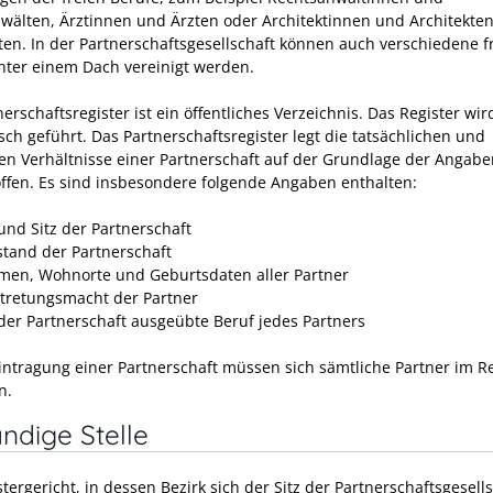
wälten, Ärztinnen und Ärzten oder Architektinnen und Architekten
ten. In der Partnerschaftsgesellschaft können auch verschiedene f
nter einem Dach vereinigt werden.
erschaftsregister ist ein öffentliches Verzeichnis. Das Register wir
sch geführt. Das Partnerschaftsregister legt die tatsächlichen und
hen Verhältnisse einer Partnerschaft auf der Grundlage der Angabe
offen. Es sind insbesondere folgende Angaben enthalten:
nd Sitz der Partnerschaft
tand der Partnerschaft
men, Wohnorte und Geburtsdaten aller Partner
rtretungsmacht der Partner
 der Partnerschaft ausgeübte Beruf jedes Partners
Eintragung einer Partnerschaft müssen sich sämtliche Partner im Re
n.
ndige Stelle
tergericht, in dessen Bezirk sich der Sitz der Partnerschaftsgesell