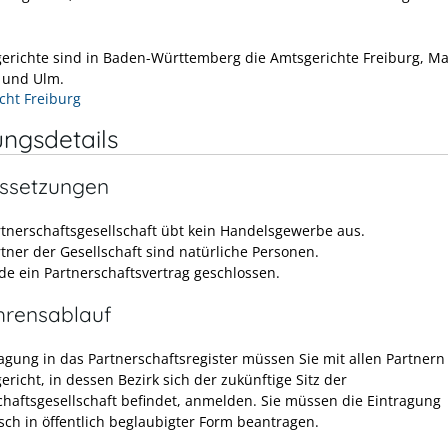
gerichte sind in Baden-Württemberg die Amtsgerichte Freiburg, M
t und Ulm.
cht Freiburg
ungsdetails
ssetzungen
rtnerschaftsgesellschaft übt kein Handelsgewerbe aus.
rtner der Gesellschaft sind natürliche Personen.
de ein Partnerschaftsvertrag geschlossen.
hrensablauf
ragung in das Partnerschaftsregister müssen Sie mit allen Partner
ericht, in dessen Bezirk sich der zukünftige Sitz der
chaftsgesellschaft befindet, anmelden. Sie müssen die Eintragung
isch in öffentlich beglaubigter Form beantragen.