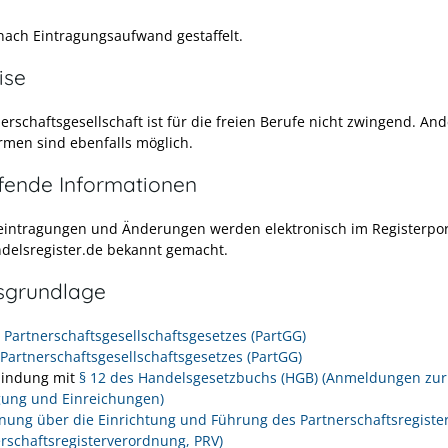
 nach Eintragungsaufwand gestaffelt.
ise
erschaftsgesellschaft ist für die freien Berufe nicht zwingend. An
rmen sind ebenfalls möglich.
efende Informationen
eintragungen und Änderungen werden elektronisch im Registerpor
elsregister.de
bekannt gemacht.
sgrundlage
s Partnerschaftsgesellschaftsgesetzes (PartGG)
 Partnerschaftsgesellschaftsgesetzes (PartGG)
bindung mit
§ 12 des Handelsgesetzbuchs (HGB) (Anmeldungen zur
gung und Einreichungen)
nung über die Einrichtung und Führung des Partnerschaftsregiste
erschaftsregisterverordnung, PRV)