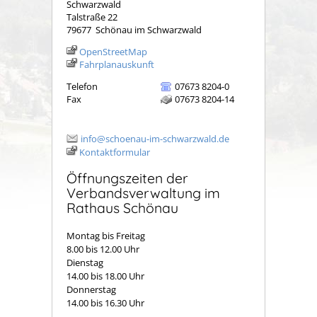
Schwarzwald
Talstraße 22
79677
Schönau im Schwarzwald
OpenStreetMap
Fahrplanauskunft
Telefon
07673 8204-0
Fax
07673 8204-14
info@schoenau-im-schwarzwald.de
Kontaktformular
Öffnungszeiten der
Verbandsverwaltung im
Rathaus Schönau
Montag bis Freitag
8.00 bis 12.00 Uhr
Dienstag
14.00 bis 18.00 Uhr
Donnerstag
14.00 bis 16.30 Uhr