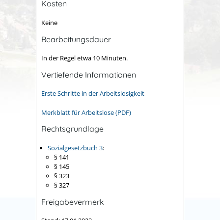
Kosten
Keine
Bearbeitungsdauer
In der Regel etwa 10 Minuten.
Vertiefende Informationen
Erste Schritte in der Arbeitslosigkeit
Merkblatt für Arbeitslose (PDF)
Rechtsgrundlage
Sozialgesetzbuch 3
:
§ 141
§ 145
§ 323
§ 327
Freigabevermerk