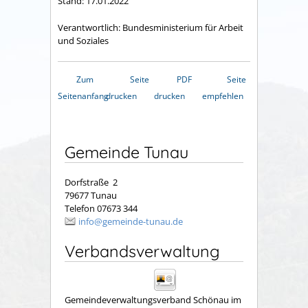
Stand: 17.01.2022
Verantwortlich: Bundesministerium für Arbeit
und Soziales
Zum
Seite
PDF
Seite
Seitenanfang
drucken
drucken
empfehlen
Gemeinde Tunau
Dorfstraße 2
79677 Tunau
Telefon 07673 344
info@gemeinde-tunau.de
Verbandsverwaltung
Gemeindeverwaltungsverband Schönau im