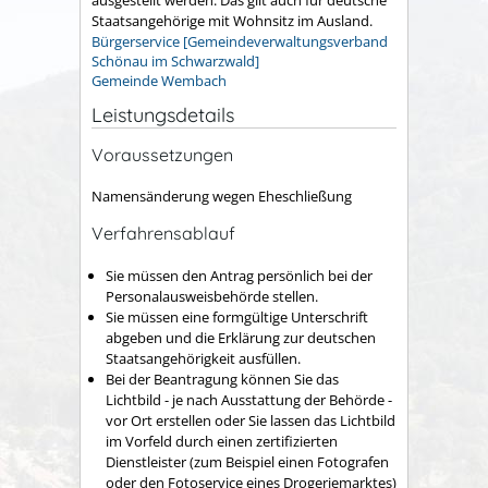
ausgestellt werden.
Das gilt auch für deutsche
Staatsangehörige mit Wohnsitz im Ausland.
Bürgerservice [Gemeindeverwaltungsverband
Schönau im Schwarzwald]
Gemeinde Wembach
Leistungsdetails
Voraussetzungen
Namensänderung wegen Eheschließung
Verfahrensablauf
Sie müssen den Antrag persönlich bei der
Personalausweisbehörde stellen.
Sie müssen eine formgültige Unterschrift
abgeben und die Erklärung zur deutschen
Staatsangehörigkeit ausfüllen.
Bei der Beantragung können Sie
das
Lichtbild - je nach Ausstattung der Behörde -
vor Ort erstellen oder Sie lassen das Lichtbild
im Vorfeld durch einen zertifizierten
Dienstleister (zum Beispiel einen Fotografen
oder den Fotoservice eines Drogeriemarktes)