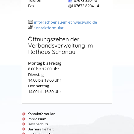
Telefon
07673 8204-0
Fax
07673 8204-14
info@schoenau-im-schwarzwald.de
Kontaktformular
Öffnungszeiten der
Verbandsverwaltung im
Rathaus Schönau
Montag bis Freitag
8.00 bis 12.00 Uhr
Dienstag
14.00 bis 18.00 Uhr
Donnerstag
14.00 bis 16.30 Uhr
Kontaktformular
Impressum
Datenschutz
Barrierefreiheit