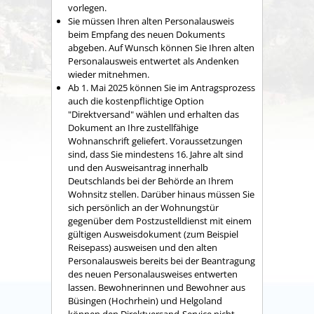
vorlegen.
Sie müssen Ihren alten Personalausweis
beim Empfang des neuen Dokuments
abgeben. Auf Wunsch können Sie Ihren alten
Personalausweis entwertet als Andenken
wieder mitnehmen.
Ab 1. Mai 2025 können Sie im Antragsprozess
auch die kostenpflichtige Option
"Direktversand" wählen und erhalten das
Dokument an Ihre zustellfähige
Wohnanschrift geliefert.
Voraussetzungen
sind, dass Sie mindestens 16. Jahre alt sind
und den Ausweisantrag innerhalb
Deutschlands bei der Behörde an Ihrem
Wohnsitz stellen. Darüber hinaus müssen Sie
sich persönlich an der Wohnungstür
gegenüber dem
Postzustelldienst mit einem
gültigen Ausweisdokument (zum Beispiel
Reisepass) ausweisen und den alten
Personalausweis bereits bei der Beantragung
des neuen Personalausweises entwerten
lassen.
Bewohnerinnen und Bewohner aus
Büsingen (Hochrhein) und Helgoland
können den Direktversand-Service nicht