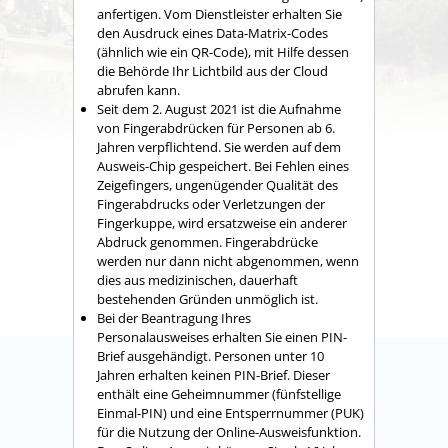
anfertigen. Vom Dienstleister erhalten Sie
den Ausdruck eines Data-Matrix-Codes
(ähnlich wie ein QR-Code), mit Hilfe dessen
die Behörde Ihr Lichtbild aus der Cloud
abrufen kann.
Seit dem 2. August 2021 ist die Aufnahme
von Fingerabdrücken für Personen ab 6.
Jahren verpflichtend. Sie werden auf dem
Ausweis-Chip gespeichert. Bei Fehlen eines
Zeigefingers, ungenügender Qualität des
Fingerabdrucks oder Verletzungen der
Fingerkuppe, wird ersatzweise ein anderer
Abdruck genommen. Fingerabdrücke
werden nur dann nicht abgenommen, wenn
dies aus medizinischen, dauerhaft
bestehenden Gründen unmöglich ist.
Bei
der Beantragung
Ihres
Personalausweises
erhalten Sie
einen PIN-
Brief
ausgehändigt. Personen unter 10
Jahren erhalten keinen PIN-Brief. Dieser
enthält eine
Geheimnummer
(fünfstellige
Einmal
-PIN
)
und
eine
Entsperrnummer (PUK)
für die Nutzung der Online-Ausweisfunktion.