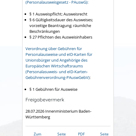
(Personalausweisgesetz - PAuswG):
§ 1 Ausweispflicht; Ausweisrecht
§ 6 Gültigkeitsdauer des Ausweises;
vorzeitige Beantragung; räumliche
Beschränkungen
§ 27 Pflichten des Ausweisinhabers
Verordnung über Gebühren für
Personalausweise und eID-Karten für
Unionsbürger und Angehörige des
Europäischen Wirtschaftsraums
(Personalasuweis- und eID-Karten-
Gebührenverordnung-PAuswGebV)
:
§ 1 Gebühren für Ausweise
Freigabevermerk
28.07.2026 Innenministerium Baden-
Württemberg
Zum
Seite
PDF
Seite