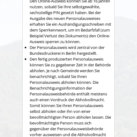
Den Online-Ausweis können Sie ab 16 Jahren
nutzen, sobald Sie Ihre selbstgewählte,
sechsstellige PIN gesetzt haben.
Bei der
Ausgabe des neuen Personalausweises
erhalten Sie ein Aushändigungsschreiben mit
dem Sperrkennwort, um im Bedarfsfall (zum
Beispiel Verlust des Dokuments) den Online-
Ausweis sperren zu können
.
Der Personalausweis wird zentral von der
Bundesdruckerei in Berlin hergestellt.
Den fertig produzierten Personalausweis
können Sie zu gegebener Zeit in der Behörde
abholen.
Je nach Gemeinde werden Sie
benachrichtigt, sobald Sie Ihren
Personalausweis abholen können. Die
Benachrichtigungsinformation der
Personalausweisbehörde enthält meistens
auch einen Vordruck der Abholvollmacht.
Somit können Sie Ihren Personalausweis
selbst abholen oder ihn von einer
bevollmächtigten Person abholen lassen. Die
bevollmächtigte Person muss sich
gegenüber der Personalausweisbehörde
vorher ausweisen und die Abholvollmacht