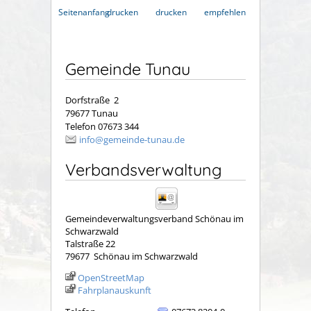
Seitenanfang
drucken
drucken
empfehlen
Gemeinde Tunau
Dorfstraße 2
79677 Tunau
Telefon 07673 344
info@gemeinde-tunau.de
Verbandsverwaltung
Gemeindeverwaltungsverband Schönau im
Schwarzwald
Talstraße 22
79677
Schönau im Schwarzwald
OpenStreetMap
Fahrplanauskunft