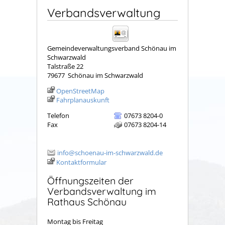
Verbandsverwaltung
Gemeindeverwaltungsverband Schönau im
Schwarzwald
Talstraße 22
79677
Schönau im Schwarzwald
OpenStreetMap
Fahrplanauskunft
Telefon
07673 8204-0
Fax
07673 8204-14
info@schoenau-im-schwarzwald.de
Kontaktformular
Öffnungszeiten der
Verbandsverwaltung im
Rathaus Schönau
Montag bis Freitag