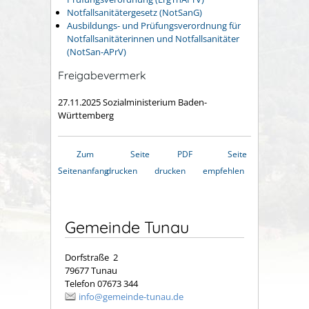
Notfallsanitätergesetz
(NotSanG)
Ausbildungs- und Prüfungsverordnung für
Notfallsanitäterinnen und Notfallsanitäter
(NotSan-APrV)
Freigabevermerk
27.11.2025 Sozialministerium Baden-
Württemberg
Zum
Seite
PDF
Seite
Seitenanfang
drucken
drucken
empfehlen
Gemeinde Tunau
Dorfstraße 2
79677 Tunau
Telefon 07673 344
info@gemeinde-tunau.de