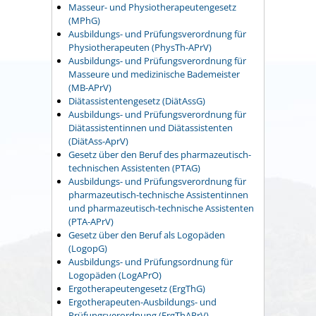
Masseur- und Physiotherapeutengesetz
(MPhG)
Ausbildungs- und Prüfungsverordnung für
Physiotherapeuten (PhysTh-APrV)
Ausbildungs- und Prüfungsverordnung für
Masseure und medizinische Bademeister
(MB-APrV)
Diätassistentengesetz
(DiätAssG)
Ausbildungs- und Prüfungsverordnung für
Diätassistentinnen und Diätassistenten
(DiätAss-AprV)
Gesetz über den Beruf des pharmazeutisch-
technischen Assistenten
(PTAG)
Ausbildungs- und Prüfungsverordnung für
pharmazeutisch-technische Assistentinnen
und pharmazeutisch-technische Assistenten
(PTA-APrV)
Gesetz über den Beruf als Logopäden
(LogopG)
Ausbildungs- und Prüfungsordnung für
Logopäden
(LogAPrO)
Ergotherapeutengesetz
(ErgThG)
Ergotherapeuten-Ausbildungs- und
Prüfungsverordnung
(ErgThAPrV)