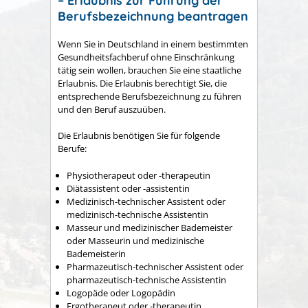
– Erlaubnis zur Führung der
Berufsbezeichnung beantragen
Wenn Sie in Deutschland in einem bestimmten
Gesundheitsfachberuf ohne Einschränkung
tätig sein wollen, brauchen Sie eine staatliche
Erlaubnis. Die Erlaubnis berechtigt Sie, die
entsprechende Berufsbezeichnung zu führen
und den Beruf auszuüben.
Die Erlaubnis benötigen Sie für folgende
Berufe:
Physiotherapeut oder -therapeutin
Diätassistent oder -assistentin
Medizinisch-technischer Assistent oder
medizinisch-technische Assistentin
Masseur und medizinischer Bademeister
oder Masseurin und medizinische
Bademeisterin
Pharmazeutisch-technischer Assistent oder
pharmazeutisch-technische Assistentin
Logopäde oder Logopädin
Ergotherapeut oder -therapeutin