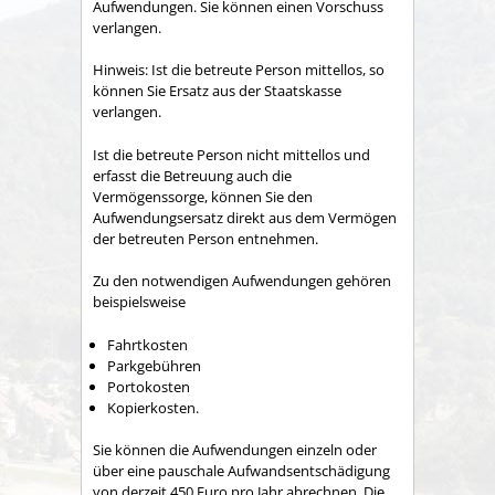
Aufwendungen. Sie können einen Vorschuss
verlangen.
Hinweis:
Ist die betreute Person mittellos, so
können Sie Ersatz aus der Staatskasse
verlangen.
Ist die betreute Person nicht mittellos und
e
rfasst die Betreuung auch die
Vermögenssorge, können Sie den
Aufwendungsersatz direkt aus dem Vermögen
der betreuten Person entnehmen.
Zu den notwendigen Aufwendungen gehören
beispielsweise
Fahrtkosten
Parkgebühren
Portokosten
K
opie
r
kosten.
Sie können die Aufwendungen einzeln oder
über eine pauschale Aufwandsentschädigung
von derzeit 450 Euro pro Jahr abrechnen. Die