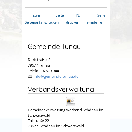
Zum
Seite
PDF
Seite
Seitenanfang
drucken
drucken
empfehlen
Gemeinde Tunau
Dorfstraße 2
79677 Tunau
Telefon 07673 344
info@gemeinde-tunau.de
Verbandsverwaltung
Gemeindeverwaltungsverband Schönau im
Schwarzwald
Talstraße 22
79677
Schönau im Schwarzwald