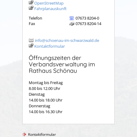
OpenStreetMap
Fahrplanauskunft
Telefon
07673 8204-0
Fax
07673 8204-14
info@schoenau-im-schwarzwald.de
Kontaktformular
Öffnungszeiten der
Verbandsverwaltung im
Rathaus Schönau
Montag bis Freitag
8.00 bis 12.00 Uhr
Dienstag
14.00 bis 18.00 Uhr
Donnerstag
14.00 bis 16.30 Uhr
Kontaktformular