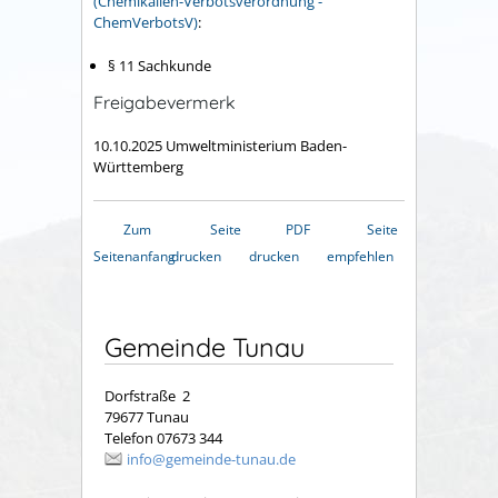
(Chemikalien-Verbotsverordnung -
ChemVerbotsV)
:
§ 11 Sachkunde
Freigabevermerk
10.10.2025 Umweltministerium Baden-
Württemberg
Zum
Seite
PDF
Seite
Seitenanfang
drucken
drucken
empfehlen
Gemeinde Tunau
Dorfstraße 2
79677 Tunau
Telefon 07673 344
info@gemeinde-tunau.de