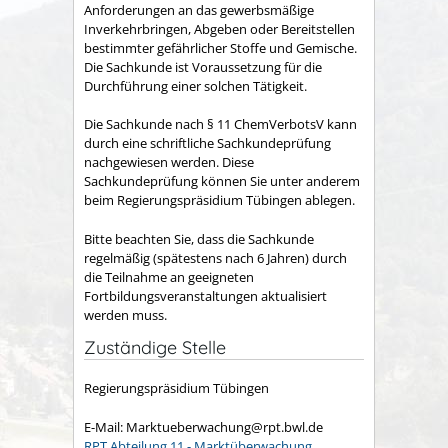
Anforderungen an das gewerbsmäßige
Inverkehrbringen, Abgeben oder Bereitstellen
bestimmter gefährlicher Stoffe und Gemische.
Die Sachkunde ist Voraussetzung für die
Durchführung einer solchen Tätigkeit.
Die Sachkunde nach § 11 ChemVerbotsV kann
durch eine schriftliche Sachkundeprüfung
nachgewiesen werden. Diese
Sachkundeprüfung können Sie unter anderem
beim Regierungspräsidium Tübingen ablegen.
Bitte beachten Sie, dass die Sachkunde
regelmäßig (spätestens nach 6 Jahren) durch
die Teilnahme an geeigneten
Fortbildungsveranstaltungen aktualisiert
werden muss.
Zuständige Stelle
Regierungspräsidium Tübingen
E-Mail: Marktueberwachung@rpt.bwl.de
RPT Abteilung 11 - Marktüberwachung