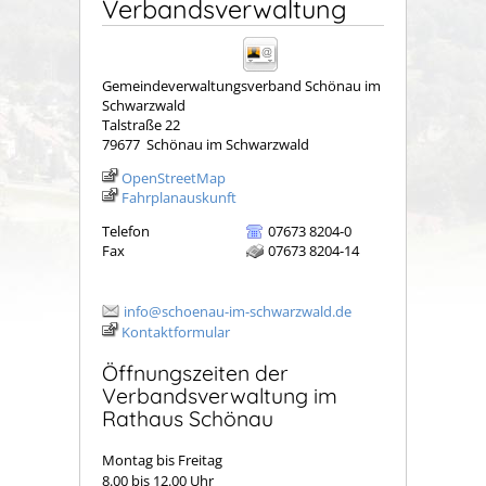
Verbandsverwaltung
Gemeindeverwaltungsverband Schönau im
Schwarzwald
Talstraße 22
79677
Schönau im Schwarzwald
OpenStreetMap
Fahrplanauskunft
Telefon
07673 8204-0
Fax
07673 8204-14
info@schoenau-im-schwarzwald.de
Kontaktformular
Öffnungszeiten der
Verbandsverwaltung im
Rathaus Schönau
Montag bis Freitag
8.00 bis 12.00 Uhr