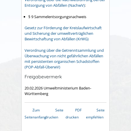
Entsorgung von Abfällen (NachwV)
:
§ 9
Sammelentsorgungsnachweis
Gesetz zur Förderung der Kreislaufwirtschaft
und Sicherung der umweltverträglichen
Bewirtschaftung von Abfällen (KrWG)
Verordnung über die Getrenntsammlung und
Überwachung von nicht gefährlichen Abfällen
mit persistenten organischen Schadstoffen
(POP-Abfall-ÜberwV)
Freigabevermerk
20.02.2026
Umweltministerium Baden-
Württemberg
Zum
Seite
PDF
Seite
Seitenanfang
drucken
drucken
empfehlen