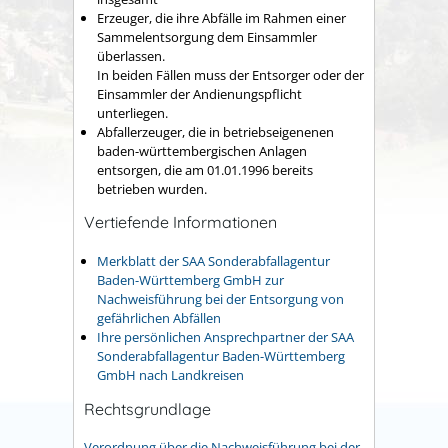
Erzeuger, die ihre Abfälle im Rahmen einer
Sammelentsorgung dem Einsammler
überlassen.
In beiden Fällen muss der Entsorger oder der
Einsammler der Andienungspflicht
unterliegen.
Abfallerzeuger, die in betriebseigenenen
baden-württembergischen Anlagen
entsorgen, die am 01.01.1996 bereits
betrieben wurden.
Vertiefende Informationen
Merkblatt der SAA Sonderabfallagentur
Baden-Württemberg GmbH zur
Nachweisführung bei der Entsorgung von
gefährlichen Abfällen
Ihre persönlichen Ansprechpartner der SAA
Sonderabfallagentur Baden-Württemberg
GmbH nach Landkreisen
Rechtsgrundlage
Verordnung über die Nachweisführung bei der