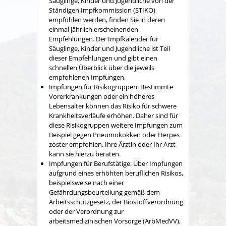
Säuglinge, Kinder und Jugendliche von der
Ständigen Impfkommission (STIKO)
empfohlen werden, finden Sie in deren
einmal jährlich erscheinenden
Empfehlungen. Der Impfkalender für
Säuglinge, Kinder und Jugendliche ist Teil
dieser Empfehlungen und gibt einen
schnellen Überblick über die jeweils
empfohlenen Impfungen.
Impfungen für Risikogruppen: Bestimmte
Vorerkrankungen oder ein höheres
Lebensalter können das Risiko für schwere
Krankheitsverläufe erhöhen. Daher sind für
diese Risikogruppen weitere Impfungen zum
Beispiel gegen Pneumokokken oder Herpes
zoster empfohlen. Ihre Ärztin oder Ihr Arzt
kann sie hierzu beraten.
Impfungen für Berufstätige:
Über Impfungen
aufgrund eines erhöhten beruflichen Risikos,
beispielsweise nach einer
Gefährdungsbeurteilung gemäß dem
Arbeitsschutzgesetz, der Biostoffverordnung
oder der Verordnung zur
arbeitsmedizinischen Vorsorge (ArbMedVV),