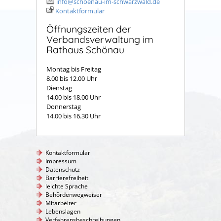
info@schoenau-im-schwarzwald.de
Kontaktformular
Öffnungszeiten der
Verbandsverwaltung im
Rathaus Schönau
Montag bis Freitag
8.00 bis 12.00 Uhr
Dienstag
14.00 bis 18.00 Uhr
Donnerstag
14.00 bis 16.30 Uhr
Kontaktformular
Impressum
Datenschutz
Barrierefreiheit
leichte Sprache
Behördenwegweiser
Mitarbeiter
Lebenslagen
Verfahrensbeschreibungen