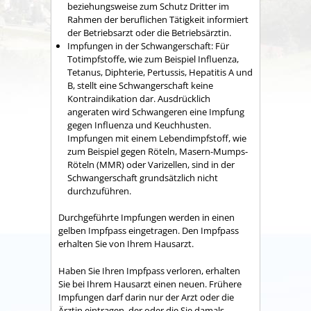
beziehungsweise zum Schutz Dritter im
Rahmen der beruflichen Tätigkeit informiert
der Betriebsarzt oder die Betriebsärztin.
Impfungen in der Schwangerschaft: Für
Totimpfstoffe, wie zum Beispiel Influenza,
Tetanus, Diphterie, Pertussis, Hepatitis A und
B, stellt eine Schwangerschaft keine
Kontraindikation dar. Ausdrücklich
angeraten wird Schwangeren eine Impfung
gegen Influenza und Keuchhusten.
Impfungen mit einem Lebendimpfstoff, wie
zum Beispiel gegen Röteln, Masern-Mumps-
Röteln (MMR) oder Varizellen, sind in der
Schwangerschaft grundsätzlich nicht
durchzuführen.
Durchgeführte Impfungen werden in einen
gelben Impfpass eingetragen. Den Impfpass
erhalten Sie von Ihrem Hausarzt.
Haben Sie Ihren Impfpass verloren, erhalten
Sie bei Ihrem Hausarzt einen neuen. Frühere
Impfungen darf darin nur der Arzt oder die
Ärztin eintragen, der oder die Sie damals