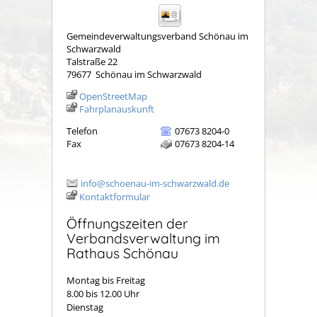
Gemeindeverwaltungsverband Schönau im
Schwarzwald
Talstraße 22
79677
Schönau im Schwarzwald
OpenStreetMap
Fahrplanauskunft
Telefon
07673 8204-0
Fax
07673 8204-14
info@schoenau-im-schwarzwald.de
Kontaktformular
Öffnungszeiten der
Verbandsverwaltung im
Rathaus Schönau
Montag bis Freitag
8.00 bis 12.00 Uhr
Dienstag