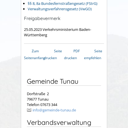
§§ 8, 8a Bundesfernstraßengesetz (FStrG)
Verwaltungsverfahrensgesetz (VwGO)
Freigabevermerk
25.05.2023 Verkehrsministerium Baden-
Württemberg
Zum
Seite
PDF
Seite
Seitenanfang
drucken
drucken
empfehlen
Gemeinde Tunau
Dorfstraße 2
79677 Tunau
Telefon 07673 344
info@gemeinde-tunau.de
Verbandsverwaltung