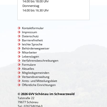
14.00 bis 18.00 Uhr
Donnerstag
14.00 bis 16.30 Uhr
Kontaktformular
Impressum
Datenschutz
Barrierefreiheit
leichte Sprache
Behördenwegweiser
Mitarbeiter
Lebenslagen
Verfahrensbeschreibungen
Formulare
Aktuelles
Mitgliedsgemeinden
Verbandsverwaltung
Amts- und Mitteilungsblatt
Öffentliche Einrichtungen
© 2026 GVV Schönau im Schwarzwald
Talstraße 22
79677 Schönau
Tel.: 07673/8204-0