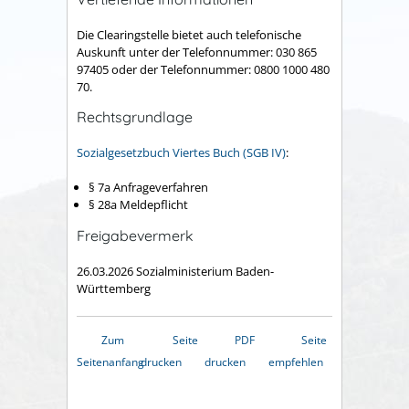
Die Clearingstelle bietet auch telefonische
Auskunft unter der Telefonnummer: 030 865
97405 oder der Telefonnummer: 0800 1000 480
70.
Rechtsgrundlage
Sozialgesetzbuch Viertes Buch (SGB IV)
:
§ 7a Anfrageverfahren
§ 28a Meldepflicht
Freigabevermerk
26.03.2026
Sozialministerium Baden-
Württemberg
Zum
Seite
PDF
Seite
Seitenanfang
drucken
drucken
empfehlen