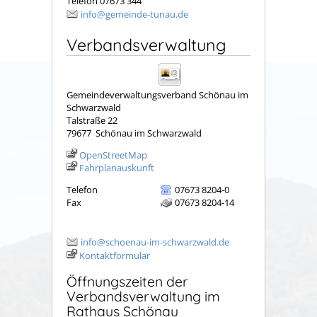
Telefon 07673 344
info@gemeinde-tunau.de
Verbandsverwaltung
Gemeindeverwaltungsverband Schönau im
Schwarzwald
Talstraße 22
79677
Schönau im Schwarzwald
OpenStreetMap
Fahrplanauskunft
Telefon
07673 8204-0
Fax
07673 8204-14
info@schoenau-im-schwarzwald.de
Kontaktformular
Öffnungszeiten der
Verbandsverwaltung im
Rathaus Schönau