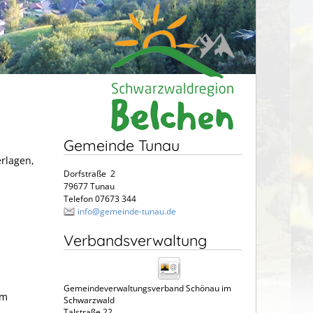
Gemeinde Tunau
erlagen,
Dorfstraße 2
79677 Tunau
Telefon 07673 344
info@gemeinde-tunau.de
Verbandsverwaltung
Gemeindeverwaltungsverband Schönau im
em
Schwarzwald
Talstraße 22