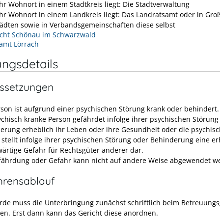
hr Wohnort in einem Stadtkreis liegt: Die Stadtverwaltung
hr Wohnort in einem Landkreis liegt: Das Landratsamt oder in Gro
tädten sowie in Verbandsgemeinschaften diese selbst
cht Schönau im Schwarzwald
amt Lörrach
ungsdetails
ssetzungen
rson ist aufgrund einer psychischen Störung krank oder behindert.
ychisch kranke Person gefährdet infolge ihrer psychischen Störung
erung erheblich ihr Leben oder ihre Gesundheit oder die psychisc
 stellt infolge ihrer psychischen Störung oder Behinderung eine er
ärtige Gefahr für Rechtsgüter anderer dar.
fährdung oder Gefahr kann nicht auf andere Weise abgewendet w
hrensablauf
rde muss die Unterbringung zunächst schriftlich beim Betreuungs
en. Erst dann kann das Gericht diese anordnen.