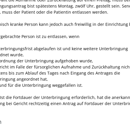
ngungsantrag bist spätestens Montag, zwölf Uhr, gestellt sein. Sen
t, muss der Patient oder die Patientin entlassen werden.
isch kranke Person kann jedoch auch freiwillig in der Einrichtung 
rgebrachte Person ist zu entlassen, wenn
terbringungsfrist abgelaufen ist und keine weitere Unterbringung
dnet wurde,
ordnung der Unterbringung aufgehoben wurde,
richt im Falle der fürsorglichen Aufnahme und Zurückhaltung nich
tens bis zum Ablauf des Tages nach Eingang des Antrages die
ringung angeordnet hat,
und für die Unterbringung weggefallen ist.
Ist die Fortdauer der Unterbringung erforderlich, hat die anerkan
ung bei Gericht rechtzeitig einen Antrag auf Fortdauer der Unterbr
n