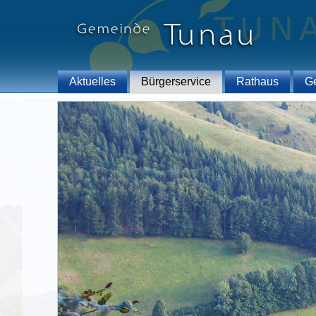
Aktuelles
Bürgerservice
Rathaus
G