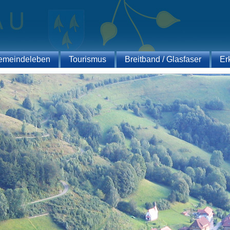
emeindeleben
Tourismus
Breitband / Glasfaser
Er