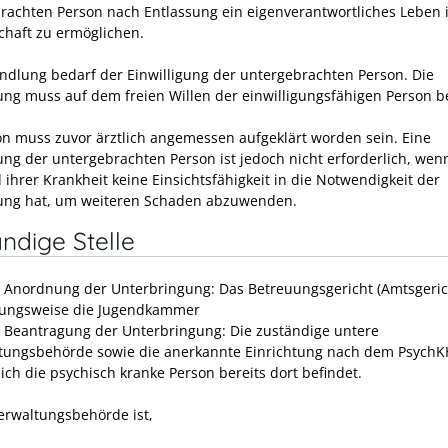
rachten Person nach Entlassung ein eigenverantwortliches Leben 
haft zu ermöglichen.
ndlung bedarf der Einwilligung der untergebrachten Person. Die
gung muss auf dem freien Willen der einwilligungsfähigen Person 
on muss zuvor ärztlich angemessen aufgeklärt worden sein. Eine
gung der untergebrachten Person ist jedoch nicht erforderlich, wenn
ihrer Krankheit keine Einsichtsfähigkeit in die Notwendigkeit der
ng hat, um weiteren Schaden abzuwenden.
ndige Stelle
e Anordnung der Unterbringung: Das Betreuungsgericht (Amtsgeric
ungsweise die Jugendkammer
e Beantragung der Unterbringung: Die zuständige untere
tungsbehörde sowie die anerkannte Einrichtung nach dem PsychK
ich die psychisch kranke Person bereits dort befindet.
erwaltungsbehörde ist,