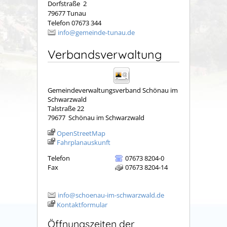
Dorfstraße 2
79677 Tunau
Telefon 07673 344
info@gemeinde-tunau.de
Verbandsverwaltung
Gemeindeverwaltungsverband Schönau im
Schwarzwald
Talstraße 22
79677
Schönau im Schwarzwald
OpenStreetMap
Fahrplanauskunft
Telefon
07673 8204-0
Fax
07673 8204-14
info@schoenau-im-schwarzwald.de
Kontaktformular
Öffnungszeiten der