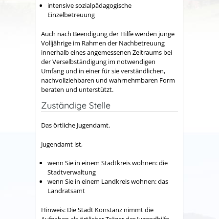
intensive sozialpädagogische
Einzelbetreuung
Auch nach Beendigung der Hilfe werden junge
Volljährige im Rahmen der Nachbetreuung
innerhalb eines angemessenen Zeitraums bei
der Verselbständigung im notwendigen
Umfang und in einer für sie verständlichen,
nachvollziehbaren und wahrnehmbaren Form
beraten und unterstützt.
Zuständige Stelle
Das örtliche Jugendamt.
Jugendamt ist,
wenn Sie in einem Stadtkreis wohnen: die
Stadtverwaltung
wenn Sie in einem Landkreis wohnen: das
Landratsamt
Hinweis: Die Stadt Konstanz nimmt die
Aufgaben als örtlicher Träger der Jugendhilfe