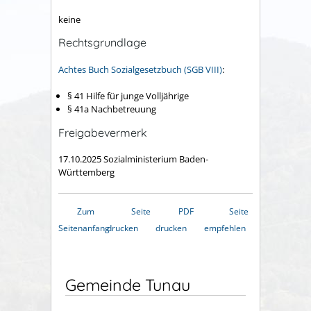
keine
Rechtsgrundlage
Achtes Buch Sozialgesetzbuch (SGB VIII)
:
§ 41
Hilfe für junge Volljährige
§ 41a Nachbetreuung
Freigabevermerk
17.10.2025 Sozialministerium Baden-
Württemberg
Zum
Seite
PDF
Seite
Seitenanfang
drucken
drucken
empfehlen
Gemeinde Tunau