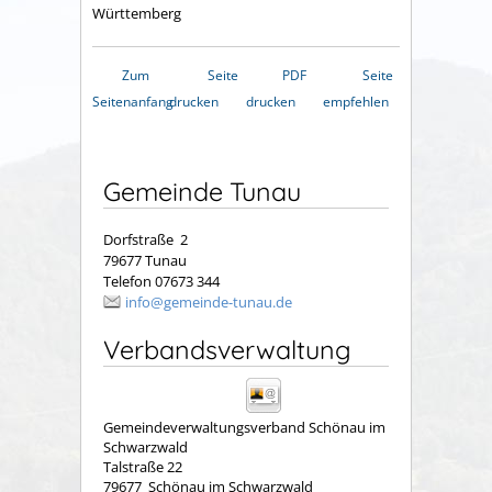
Württemberg
Zum
Seite
PDF
Seite
Seitenanfang
drucken
drucken
empfehlen
Gemeinde Tunau
Dorfstraße 2
79677 Tunau
Telefon 07673 344
info@gemeinde-tunau.de
Verbandsverwaltung
Gemeindeverwaltungsverband Schönau im
Schwarzwald
Talstraße 22
79677
Schönau im Schwarzwald