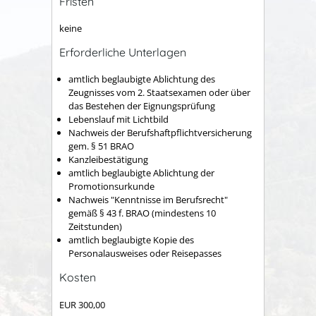
Fristen
keine
Erforderliche Unterlagen
amtlich beglaubigte Ablichtung des
Zeugnisses vom 2. Staatsexamen oder über
das Bestehen der Eignungsprüfung
Lebenslauf mit Lichtbild
Nachweis der Berufshaftpflichtversicherung
gem. § 51 BRAO
Kanzleibestätigung
amtlich beglaubigte Ablichtung der
Promotionsurkunde
Nachweis "Kenntnisse im Berufsrecht"
gemäß § 43 f. BRAO (mindestens 10
Zeitstunden)
amtlich beglaubigte Kopie des
Personalausweises oder Reisepasses
Kosten
EUR 300,00