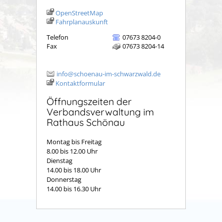
OpenStreetMap
Fahrplanauskunft
Telefon
07673 8204-0
Fax
07673 8204-14
info@schoenau-im-schwarzwald.de
Kontaktformular
Öffnungszeiten der
Verbandsverwaltung im
Rathaus Schönau
Montag bis Freitag
8.00 bis 12.00 Uhr
Dienstag
14.00 bis 18.00 Uhr
Donnerstag
14.00 bis 16.30 Uhr