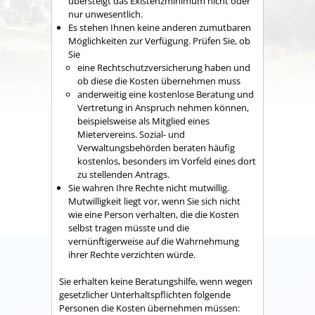
übersteigt das Existenzminimum nicht oder
nur unwesentlich.
Es stehen Ihnen keine anderen zumutbaren
Möglichkeiten zur Verfügung.
Prüfen Sie, ob
Sie
eine Rechtschutzversicherung haben und
ob diese die Kosten übernehmen muss
anderweitig eine kostenlose Beratung und
Vertretung in Anspruch nehmen können,
beispielsweise als Mitglied eines
Mietervereins. Sozial- und
Verwaltungsbehörden beraten häufig
kostenlos, besonders im Vorfeld eines dort
zu stellenden Antrags.
Sie wahren Ihre Rechte nicht mutwillig.
Mutwilligkeit liegt vor, wenn Sie sich nicht
wie eine Person verhalten, die die Kosten
selbst tragen müsste und die
vernünftigerweise auf die Wahrnehmung
ihrer Rechte verzichten würde.
Sie erhalten keine Beratungshilfe, wenn wegen
gesetzlicher Unterhaltspflichten folgende
Personen die Kosten übernehmen müssen: