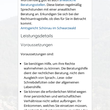
Württemberg gibt es auch
anwaltliche
Beratungsstellen
. Diese bieten regelmäßig
Sprechstunden mit einer anwaltlichen
Beratung an. Erkundigen Sie sich bei der
Rechtsantragstelle, ob dies für Sie in Betracht
kommt.
Amtsgericht Schönau im Schwarzwald
Leistungsdetails
Voraussetzungen
Voraussetzungen sind:
Sie benötigen Hilfe, um Ihre Rechte
wahrnehmen zu können.
Die Beratungshilfe
dient der rechtlichen Beratung, nicht dem
Ausgleich von Sprach-, Lese- oder
Schreibdefiziten oder der allgemeinen
Lebenshilfe.
Sie können die erforderlichen Mittel wegen
Ihrer persönlichen und wirtschaftlichen
Verhältnisse nicht selbst aufbringen.
Ihr
Einkommen, welches Sie einsetzen müssen,