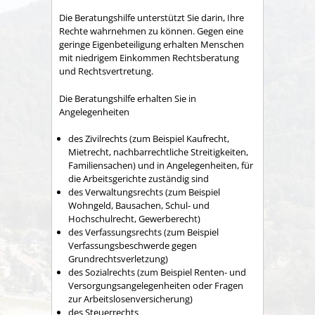
Die Beratungshilfe unterstützt Sie darin, Ihre
Rechte wahrnehmen zu können. Gegen eine
geringe Eigenbeteiligung erhalten Menschen
mit niedrigem Einkommen Rechtsberatung
und Rechtsvertretung.
Die Beratungshilfe erhalten Sie in
Angelegenheiten
des Zivilrechts
(zum Beispiel Kaufrecht,
Mietrecht, nachbarrechtliche Streitigkeiten,
Familiensachen) und in Angelegenheiten, für
die Arbeitsgerichte
zuständig sind
des Verwaltungsrechts
(zum Beispiel
Wohngeld, Bausachen, Schul- und
Hochschulrecht, Gewerberecht)
des Verfassungsrechts
(zum Beispiel
Verfassungsbeschwerde gegen
Grundrechtsverletzung)
des Sozialrechts
(zum Beispiel Renten- und
Versorgungsangelegenheiten oder Fragen
zur Arbeitslosenversicherung)
des Steuerrechts