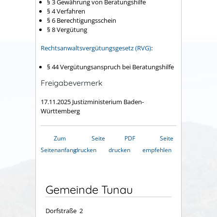
§ 3 Gewährung von Beratungshilfe
§ 4 Verfahren
§ 6 Berechtigungsschein
§ 8 Vergütung
Rechtsanwaltsvergütungsgesetz (RVG)
:
§ 44 Vergütungsanspruch bei Beratungshilfe
Freigabevermerk
17.11.2025 Justizministerium Baden-
Württemberg
Zum
Seite
PDF
Seite
Seitenanfang
drucken
drucken
empfehlen
Gemeinde Tunau
Dorfstraße 2