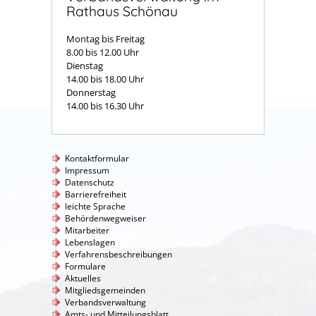
Rathaus Schönau
Montag bis Freitag
8.00 bis 12.00 Uhr
Dienstag
14.00 bis 18.00 Uhr
Donnerstag
14.00 bis 16.30 Uhr
Kontaktformular
Impressum
Datenschutz
Barrierefreiheit
leichte Sprache
Behördenwegweiser
Mitarbeiter
Lebenslagen
Verfahrensbeschreibungen
Formulare
Aktuelles
Mitgliedsgemeinden
Verbandsverwaltung
Amts- und Mitteilungsblatt