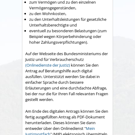
zum Vermögen und zu den einzelnen
Vermögensgegenständen,
zu den Wohnkosten,
zu den Unterhaltsleistungen für gesetzliche
Unterhaltsberechtigte und
eventuell zu besonderen Belastungen
(zum
Beispiel wegen Körperbehinderung oder
hoher Zahlungsverpflichtungen).
Auf der Webseite des Bundesministeriums der
Justiz und für Verbraucherschutz
(Onlinedienste der Justiz)
können Sie den
Antrag auf Beratungshilfe auch digital
ausfüllen. Unterstützt werden Sie dabei in
einfacher Sprache durch bessere
Erläuterungen und eine durchdachte Abfrage,
bei der nur die für Ihren Fall relevanten Fragen
gestellt werden.
Am Ende des digitalen Antrags können Sie den
fertig ausgefüllten Antrag als PDF-Dokument
herunterladen. Dieses können Sie dann
entweder über den Onlinedienst "
Mein
Justizpostfach
" (MJP) elektronisch übermitteln