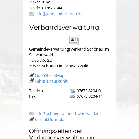
79677 Tunau
Telefon 07673 344
info@gemeinde-tunau.de
Verbandsverwaltung
Gemeindeverwaltungsverband Schönau im
Schwarzwald
Talstraße 22
79677
Schönau im Schwarzwald
OpenStreetMap
Fahrplanauskunft
Telefon
07673 8204-0
Fax
07673 8204-14
info@schoenau-im-schwarzwald.de
Kontaktformular
Öffnungszeiten der
Verbandsverwaltung im