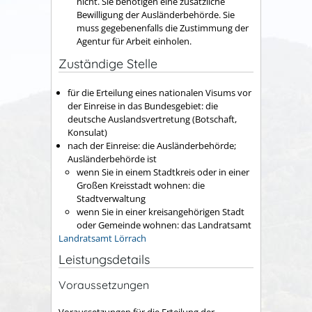
nicht. Sie benötigen eine zusätzliche
Bewilligung der Ausländerbehörde. Sie
muss gegebenenfalls die Zustimmung der
Agentur für Arbeit einholen.
Zuständige Stelle
für die Erteilung eines nationalen Visums vor
der Einreise in das Bundesgebiet: die
deutsche Auslandsvertretung (Botschaft,
Konsulat)
nach der Einreise: die Ausländerbehörde;
Ausländerbehörde ist
wenn Sie in einem Stadtkreis oder in einer
Großen Kreisstadt wohnen: die
Stadtverwaltung
wenn Sie in einer kreisangehörigen Stadt
oder Gemeinde wohnen: das Landratsamt
Landratsamt Lörrach
Leistungsdetails
Voraussetzungen
Voraussetzungen für die Erteilung der