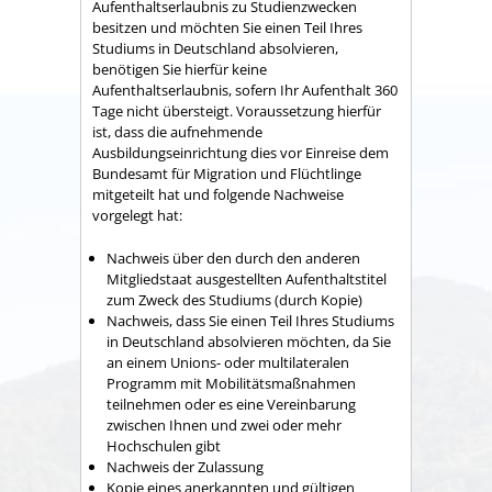
Aufenthaltserlaubnis zu Studienzwecken
besitzen und möchten Sie einen Teil Ihres
Studiums in Deutschland absolvieren,
benötigen Sie hierfür keine
Aufenthaltserlaubnis, sofern Ihr Aufenthalt 360
Tage nicht übersteigt. Voraussetzung hierfür
ist, dass die aufnehmende
Ausbildungseinrichtung dies vor Einreise dem
Bundesamt für Migration und Flüchtlinge
mitgeteilt hat und folgende Nachweise
vorgelegt hat:
Nachweis über den durch den anderen
Mitgliedstaat ausgestellten Aufenthaltstitel
zum Zweck des Studiums (durch Kopie)
Nachweis, dass Sie einen Teil Ihres Studiums
in Deutschland absolvieren möchten, da Sie
an einem Unions- oder multilateralen
Programm mit Mobilitätsmaßnahmen
teilnehmen oder es eine Vereinbarung
zwischen Ihnen und zwei oder mehr
Hochschulen gibt
Nachweis der Zulassung
Kopie eines anerkannten und gültigen