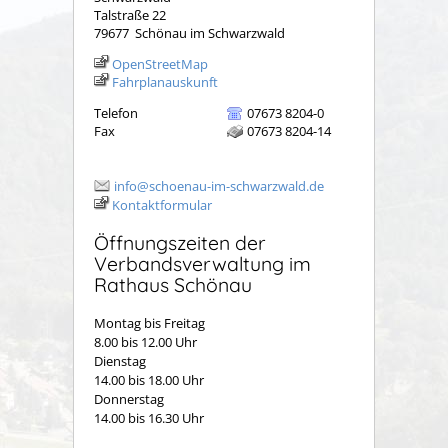
Talstraße 22
79677
Schönau im Schwarzwald
OpenStreetMap
Fahrplanauskunft
Telefon
07673 8204-0
Fax
07673 8204-14
info@schoenau-im-schwarzwald.de
Kontaktformular
Öffnungszeiten der
Verbandsverwaltung im
Rathaus Schönau
Montag bis Freitag
8.00 bis 12.00 Uhr
Dienstag
14.00 bis 18.00 Uhr
Donnerstag
14.00 bis 16.30 Uhr