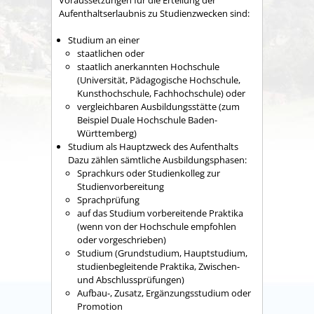
Aufenthaltserlaubnis zu Studienzwecken sind:
Studium an einer
staatlichen oder
staatlich anerkannten Hochschule
(Universität, Pädagogische Hochschule,
Kunsthochschule, Fachhochschule)
oder
vergleichbaren Ausbildungsstätte
(zum
Beispiel Duale Hochschule Baden-
Württemberg)
Studium als Hauptzweck des Aufenthalts
Dazu zählen sämtliche Ausbildungsphasen:
Sprachkurs oder Studienkolleg zur
Studienvorbereitung
Sprachprüfung
auf das Studium vorbereitende Praktika
(wenn
von der Hochschule empfohlen
oder vorgeschrieben)
Studium (Grundstudium, Hauptstudium,
studienbegleitende Praktika, Zwischen-
und Abschlussprüfungen)
Aufbau-, Zusatz, Ergänzungsstudium oder
Promotion