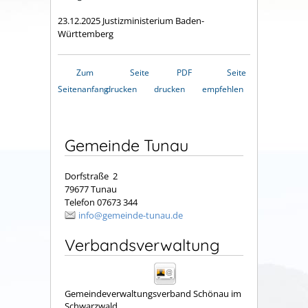
23.12.2025 Justizministerium Baden-
Württemberg
Zum
Seite
PDF
Seite
Seitenanfang
drucken
drucken
empfehlen
Gemeinde Tunau
Dorfstraße 2
79677 Tunau
Telefon 07673 344
info@gemeinde-tunau.de
Verbandsverwaltung
Gemeindeverwaltungsverband Schönau im
Schwarzwald