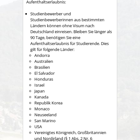
Aufenthaltserlaubnis:
Studienbewerber und
Studienbewerberinnen aus bestimmten
Ländern können ohne Visum nach
Deutschland einreisen. Bleiben Sie länger als
90 Tage, benötigen Sie eine
Aufenthaltserlaubnis für Studierende. Dies
gilt für folgende Länder:
Andorra
Australien
Brasilien
El Salvador
Honduras
Israel
Japan
Kanada
Republik Korea
Monaco
Neuseeland
San Marino
USA
Vereinigtes Königreich, Großbritannien
und Nordirland (§ 1 Abs. 2 Nr. 6