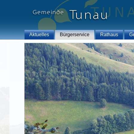
Aktuelles
Bürgerservice
Rathaus
G