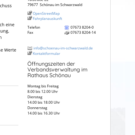
79677
Schönau im Schwarzwald
schuss
OpenStreetMap
Fahrplanauskunft
uch eine
Telefon
07673 8204-0
gung,
Fax
07673 8204-14
n
info@schoenau-im-schwarzwald.de
se Werte
Kontaktformular
Öffnungszeiten der
Verbandsverwaltung im
Rathaus Schönau
Montag bis Freitag
8.00 bis 12.00 Uhr
Dienstag
14.00 bis 18.00 Uhr
Donnerstag
14.00 bis 16.30 Uhr