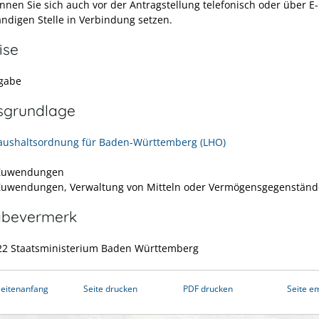
nnen Sie sich auch vor der Antragstellung telefonisch oder über E-
ändigen Stelle in Verbindung
setzen.
ise
gabe
sgrundlage
ushaltsordnung für Baden-Württemberg (LHO)
 Zuwendungen
 Zuwendungen, Verwaltung von Mitteln oder Vermögensgegenstän
abevermerk
22 Staatsministerium Baden Württemberg
eitenanfang
Seite drucken
PDF drucken
Seite e