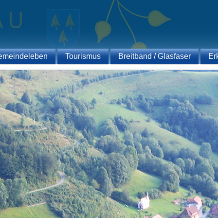
emeindeleben
Tourismus
Breitband / Glasfaser
Er