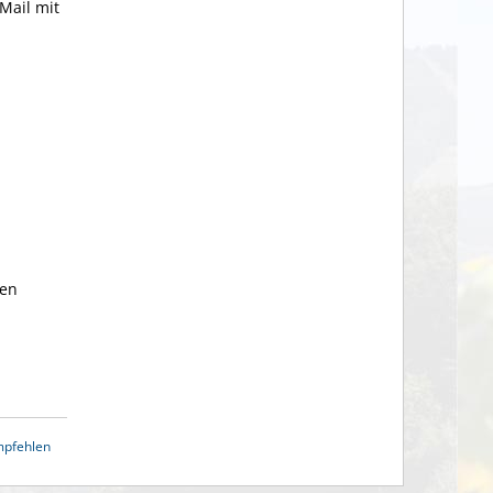
Mail mit
den
mpfehlen