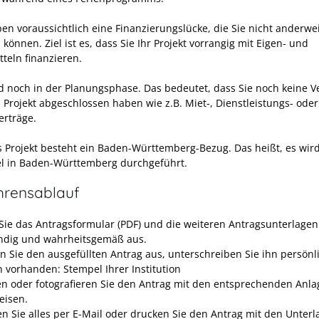
ben voraussichtlich eine Finanzierungslücke, die Sie nicht anderwei
können. Ziel ist es, dass Sie Ihr Projekt vorrangig mit Eigen- und
tteln finanzieren.
nd noch in der Planungsphase. Das bedeutet, dass Sie noch keine V
s Projekt abgeschlossen haben
wie z.B. Miet-, Dienstleistungs- oder
erträge
.
s Projekt besteht ein Baden-Württemberg-Bezug.
Das heißt, es wir
el in Baden-Württemberg durchgeführt.
hrensablauf
 Sie das Antragsformular (PDF) und die weiteren Antragsunterlagen
ändig und wahrheitsgemäß aus.
n Sie den ausgefüllten Antrag aus, unterschreiben Sie ihn persönl
 vorhanden: Stempel Ihrer Institution
n oder fotografieren Sie den Antrag mit den entsprechenden Anl
isen.
en Sie alles per E-Mail oder
drucken Sie den Antrag mit den Unterl