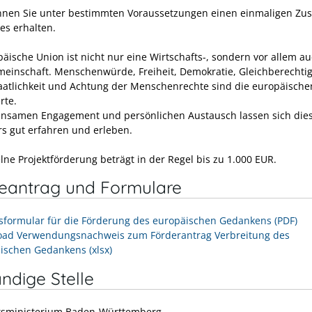
nen Sie unter bestimmten Voraussetzungen einen einmaligen Zu
es erhalten.
päische Union ist nicht nur eine Wirtschafts-, sondern vor allem a
einschaft. Menschenwürde, Freiheit, Demokratie, Gleichberechti
aatlichkeit und Achtung der Menschenrechte sind die europäische
rte.
nsamen Engagement und persönlichen Austausch lassen sich die
s gut erfahren und erleben.
lne Projektförderung beträgt in der Regel bis zu 1.000 EUR.
neantrag und Formulare
sformular für die Förderung des europäischen Gedankens (PDF)
ad Verwendungsnachweis zum Förderantrag Verbreitung des
ischen Gedankens (xlsx)
ndige Stelle
tsministerium Baden-Württemberg