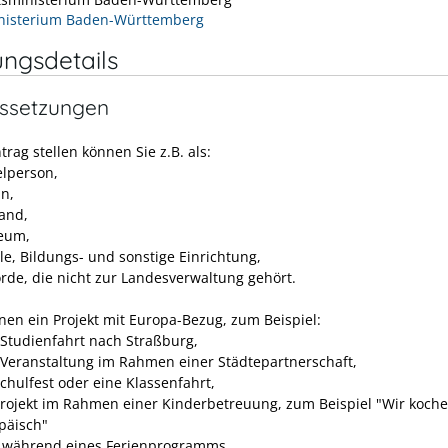
nisterium Baden-Württemberg
ungsdetails
ssetzungen
rag stellen können Sie z.B. als:
elperson,
in,
and,
eum,
le, Bildungs- und sonstige Einrichtung,
rde, die nicht zur Landesverwaltung gehört.
anen ein Projekt mit Europa-Bezug
, zum Beispiel:
 Studienfahrt nach Straßburg,
 Veranstaltung im Rahmen einer Städtepartnerschaft,
Schulfest oder eine Klassenfahrt,
Projekt im Rahmen einer Kinderbetreuung, zum Beispiel "Wir koch
päisch"
 während eines Ferienprogramms.