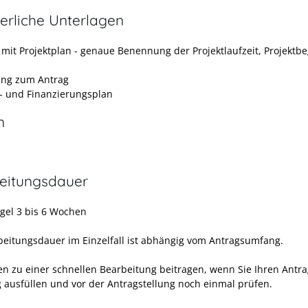
erliche Unterlagen
 mit Projektplan - genaue Benennung der Projektlaufzeit, Projektb
ung zum Antrag
- und Finanzierungsplan
n
eitungsdauer
egel 3 bis 6 Wochen
beitungsdauer im Einzelfall ist abhängig vom Antragsumfang.
en zu einer schnellen Bearbeitung beitragen, wenn Sie Ihren Antr
ig ausfüllen und vor der Antragstellung noch einmal prüfen.