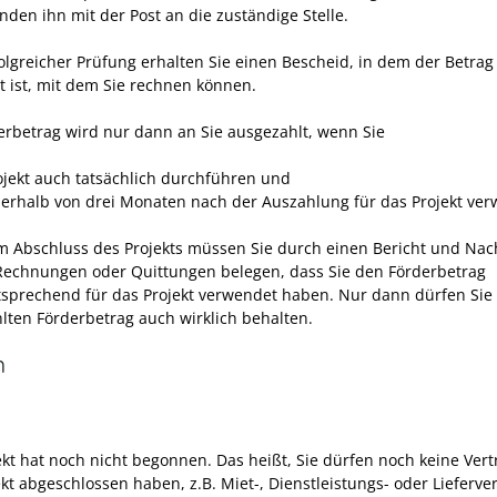
nden ihn
mit der Post an die zuständige Stelle.
olgreicher Prüfung erhalten Sie einen Bescheid, in dem der Betrag
gt ist, mit dem Sie rechnen können.
erbetrag wird nur dann an Sie ausgezahlt, wenn Sie
ojekt auch tatsächlich durchführen und
nerhalb von drei Monaten nach der Auszahlung für das Projekt ve
 Abschluss des Projekts müssen Sie durch einen Bericht und Na
 Rechnungen oder Quittungen belegen, dass Sie den Förderbetrag
sprechend für das Projekt verwendet haben. Nur dann dürfen Sie
lten Förderbetrag auch wirklich behalten.
n
ekt hat noch nicht begonnen. Das heißt, Sie dürfen noch keine Vert
kt abgeschlossen haben, z.B. Miet-, Dienstleistungs- oder Lieferver