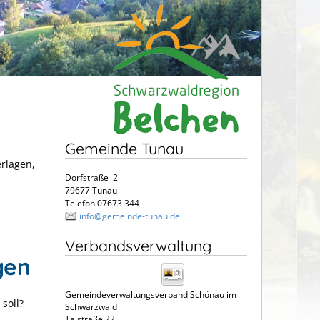
Gemeinde Tunau
erlagen,
Dorfstraße 2
79677 Tunau
Telefon 07673 344
info@gemeinde-tunau.de
Verbandsverwaltung
gen
Gemeindeverwaltungsverband Schönau im
soll?
Schwarzwald
Talstraße 22