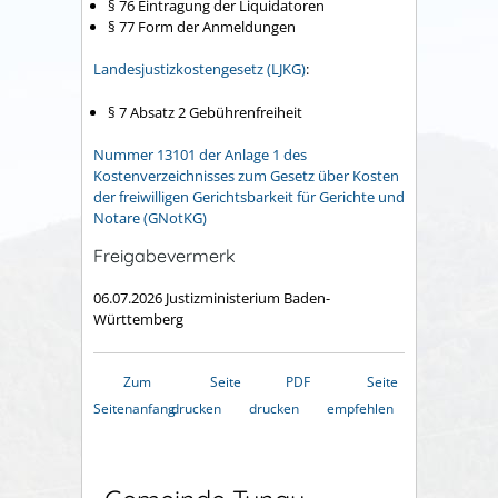
§ 76 Eintragung der Liquidatoren
§ 77 Form der Anmeldungen
Landesjustizkostengesetz (LJKG)
:
§ 7 Absatz 2
Gebührenfreiheit
Nummer 13101 der Anlage 1 des
Kostenverzeichnisses zum Gesetz über Kosten
der freiwilligen Gerichtsbarkeit für Gerichte und
Notare (GNotKG)
Freigabevermerk
06.07.2026
Justizministerium Baden-
Württemberg
Zum
Seite
PDF
Seite
Seitenanfang
drucken
drucken
empfehlen