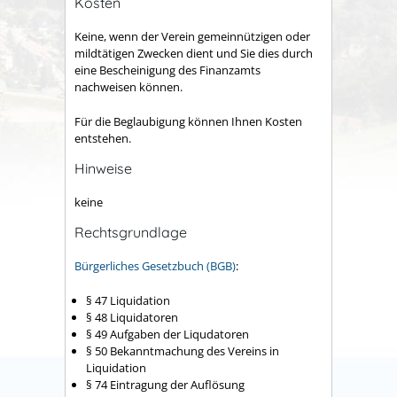
Kosten
Keine, wenn der Verein gemeinnützigen oder
mildtätigen Zwecken dient und Sie dies durch
eine Bescheinigung des Finanzamts
nachweisen können.
Für die Beglaubigung können Ihnen Kosten
entstehen.
Hinweise
keine
Rechtsgrundlage
Bürgerliches Gesetzbuch (BGB)
:
§ 47
Liquidation
§ 48 Liquidatoren
§ 49 Aufgaben der Liqudatoren
§ 50 Bekanntmachung des Vereins in
Liquidation
§ 74 Eintragung der Auflösung