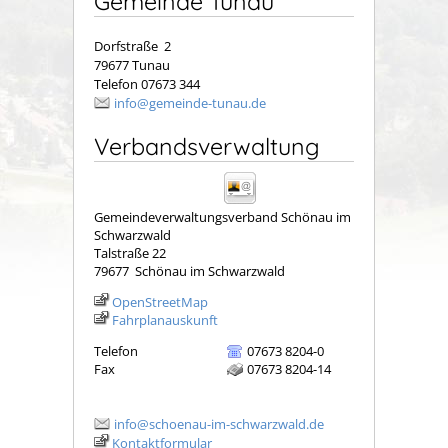
Gemeinde Tunau
Dorfstraße 2
79677 Tunau
Telefon 07673 344
info@gemeinde-tunau.de
Verbandsverwaltung
Gemeindeverwaltungsverband Schönau im
Schwarzwald
Talstraße 22
79677
Schönau im Schwarzwald
OpenStreetMap
Fahrplanauskunft
Telefon
07673 8204-0
Fax
07673 8204-14
info@schoenau-im-schwarzwald.de
Kontaktformular