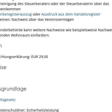
heinigung des Steuerberaters oder der Steuerberaterin über das
toeinkommen
rberegisterauszug
oder
Ausdruck aus dem Handelsregister
reinen: Nachweis über das Vereinsvermögen
änderbehörde kann weitere Nachweise wie beispielsweise Nachwe
henden Wohnraum einfordern.
n
lichtungserklärung: EUR 29,00
ise
sgrundlage
ltsgesetz
:
ostenschuldner; Sicherheitsleistung