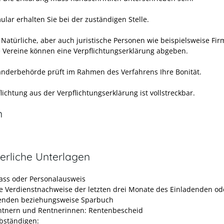
lar erhalten Sie bei der zuständigen Stelle.
:
Natürliche, aber auch juristische Personen wie beispielsweise Fi
ve Vereine können eine Verpflichtungserklärung abgeben.
änderbehörde prüft im Rahmen des Verfahrens Ihre Bonität.
lichtung aus der Verpflichtungserklärung ist vollstreckbar.
n
erliche Unterlagen
ass oder Personalausweis
le Verdienstnachweise der letzten drei Monate des Einladenden od
enden beziehungsweise Sparbuch
ntnern und Rentnerinnen: Rentenbescheid
lbständigen: