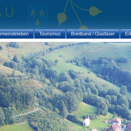
emeindeleben
Tourismus
Breitband / Glasfaser
Er