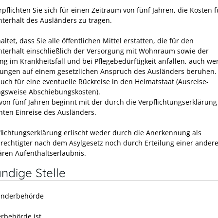
pflichten Sie sich für einen Zeitraum von fünf Jahren, die Kosten 
terhalt des Ausländers zu tragen.
altet, dass Sie alle öffentlichen Mittel erstatten, die für den
terhalt einschließlich der Versorgung mit Wohnraum sowie der
ng im Krankheitsfall und bei Pflegebedürftigkeit anfallen, auch we
ngen auf einem gesetzlichen Anspruch des Ausländers beruhen.
auch für eine eventuelle Rückreise in den Heimatstaat (Ausreise-
gsweise Abschiebungskosten).
 von fünf Jahren beginnt mit der durch die Verpflichtungserklärung
hten Einreise des Ausländers.
flichtungserklärung erlischt weder durch die Anerkennung als
rechtigter nach dem Asylgesetz noch durch Erteilung einer ander
ren Aufenthaltserlaubnis.
ndige Stelle
änderbehörde
rbehörde ist