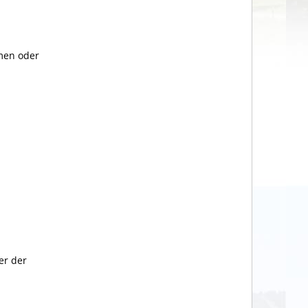
rmen oder
er der