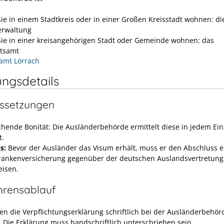
ie in einem Stadtkreis oder in einer Großen Kreisstadt wohnen: di
erwaltung
ie in einer kreisangehörigen Stadt oder Gemeinde wohnen: das
tsamt
amt Lörrach
ungsdetails
ssetzungen
chende Bonität
: Die Ausländerbehörde ermittelt diese in jedem Einz
t.
s:
Bevor der Ausländer das Visum erhält, muss er den Abschluss e
rankenversicherung gegenüber der deutschen Auslandsvertretung
isen.
hrensablauf
en die Verpflichtungserklärung schriftlich bei der Ausländerbehör
 Die Erklärung muss handschriftlich unterschrieben sein.