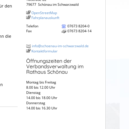
79677
Schönau im Schwarzwald
für den
OpenStreetMap
Fahrplanauskunft
Telefon
07673 8204-0
Fax
07673 8204-14
nn die
info@schoenau-im-schwarzwald.de
Kontaktformular
Öffnungszeiten der
Verbandsverwaltung im
Rathaus Schönau
Montag bis Freitag
en
8.00 bis 12.00 Uhr
Dienstag
14.00 bis 18.00 Uhr
Donnerstag
14.00 bis 16.30 Uhr