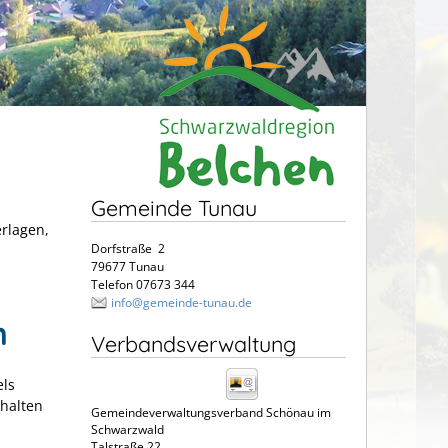
Gemeinde Tunau
erlagen,
Dorfstraße 2
79677 Tunau
Telefon 07673 344
info@gemeinde-tunau.de
n
Verbandsverwaltung
els
thalten
Gemeindeverwaltungsverband Schönau im
Schwarzwald
Talstraße 22