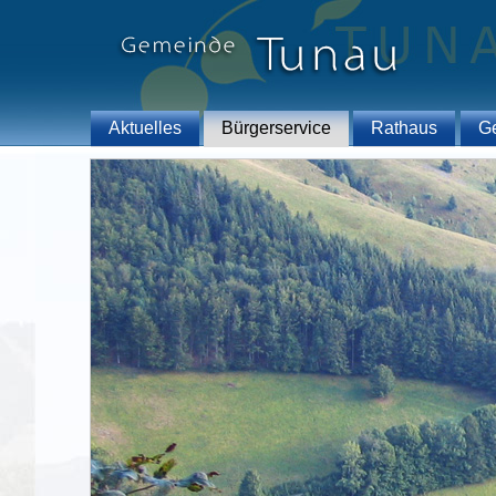
Aktuelles
Bürgerservice
Rathaus
G