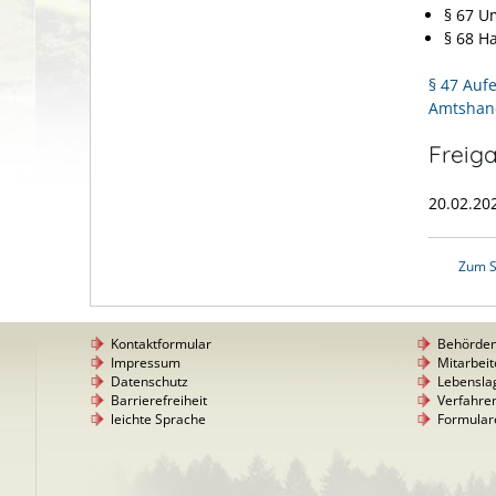
§ 67 U
§ 68 H
§ 47 Auf
Amtshan
Freig
20.02.20
Zum S
Kontaktformular
Behörde
Impressum
Mitarbeit
Datenschutz
Lebensla
Barrierefreiheit
Verfahre
leichte Sprache
Formular