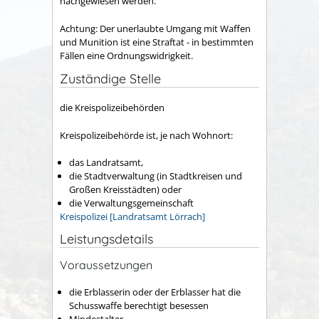
nachgewiesen werden.
Achtung:
Der unerlaubte Umgang mit Waffen
und Munition ist eine Straftat - in bestimmten
Fällen eine Ordnungswidrigkeit.
Zuständige Stelle
die Kreispolizeibehörden
Kreispolizeibehörde ist, je nach Wohnort:
das Landratsamt,
die Stadtverwaltung (in Stadtkreisen und
Großen Kreisstädten) oder
die Verwaltungsgemeinschaft
Kreispolizei [Landratsamt Lörrach]
Leistungsdetails
Voraussetzungen
die Erblasserin oder der Erblasser hat die
Schusswaffe berechtigt besessen