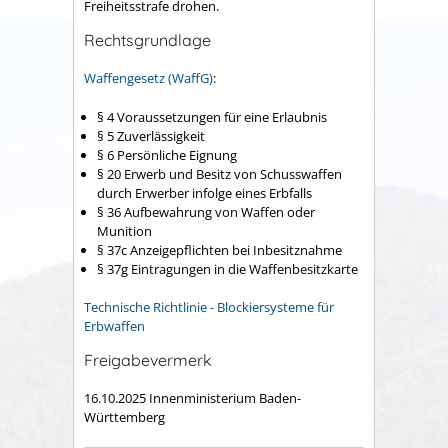
Freiheitsstrafe drohen.
Rechtsgrundlage
Waffengesetz (WaffG)
:
§ 4 Voraussetzungen für eine Erlaubnis
§ 5 Zuverlässigkeit
§ 6 Persönliche Eignung
§ 20 Erwerb und Besitz von Schusswaffen
durch Erwerber infolge eines Erbfalls
§ 36 Aufbewahrung von Waffen oder
Munition
§ 37c Anzeigepflichten bei Inbesitznahme
§ 37g Eintragungen in die Waffenbesitzkarte
Technische Richtlinie - Blockiersysteme für
Erbwaffen
Freigabevermerk
16.10.2025 Innenministerium Baden-
Württemberg