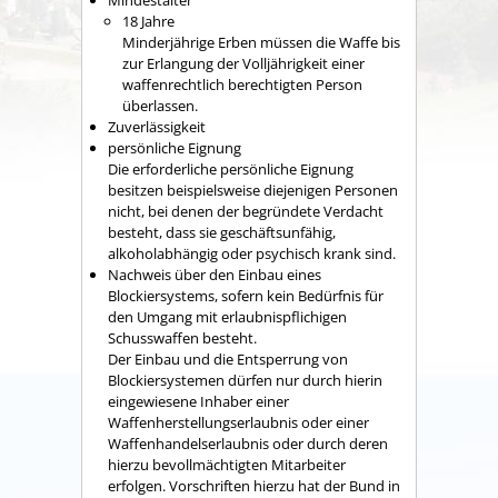
Mindestalter
18 Jahre
Minderjährige Erben müssen die Waffe bis
zur Erlangung der Volljährigkeit einer
waffenrechtlich berechtigten Person
überlassen.
Zuverlässigkeit
persönliche Eignung
Die erforderliche persönliche Eignung
besitzen beispielsweise diejenigen Personen
nicht, bei denen der begründete Verdacht
besteht, dass sie geschäftsunfähig,
alkoholabhängig oder psychisch krank sind.
Nachweis über den Einbau eines
Blockiersystems, sofern kein Bedürfnis für
den Umgang mit erlaubnispflichigen
Schusswaffen besteht.
Der
Einbau und die Entsperrung von
Blockiersystemen dürfen nur durch hierin
eingewiesene Inhaber einer
Waffenherstellungserlaubnis oder einer
Waffenhandelserlaubnis
oder durch deren
hierzu bevollmächtigten Mitarbeiter
erfolgen.
Vorschriften hierzu hat der Bund in