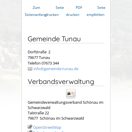
Zum
Seite
PDF
Seite
Seitenanfang
drucken
drucken
empfehlen
Gemeinde Tunau
Dorfstraße 2
79677 Tunau
Telefon 07673 344
info@gemeinde-tunau.de
Verbandsverwaltung
Gemeindeverwaltungsverband Schönau im
Schwarzwald
Talstraße 22
79677
Schönau im Schwarzwald
OpenStreetMap