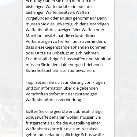
Achtung: Haben Sie nach dem Tod der
bisherigen Waffenbesitzerin oder des
bisherigen Waffenbesitzers Waffen
vorgefunden oder an sich genommen? Dann
müssen Sie dies unverzüglich der zuständigen
Waffenbehörde anzeigen.
Wer Waffen oder
Munition besitzt, hat die erforderlichen
Vorkehrungen zu treffen, um zu verhindern,
dass diese Gegenstände abhanden kommen
oder Dritte sie unbefugt an sich nehmen.
Erlaubnispflichtige Schusswaffen und Munition
müssen Sie in den dafür vorgeschriebenen
Sicherheitsbehältnissen aufbewahren.
Tipp: Setzen Sie sich zur Klärung von Fragen
und zur Information über die geltenden
Vorschriften sofort mit der zuständigen
Waffenbehörde in Verbindung.
Sollten Sie eine geerbte erlaubnispflichtige
Schusswaffe behalten wollen, müssen Sie
fristgerecht als
Erbe die Ausstellung einer
Waffenbesitzkarte für die zum Nachlass
gehörende erlaubnispflichtige Schusswaffe