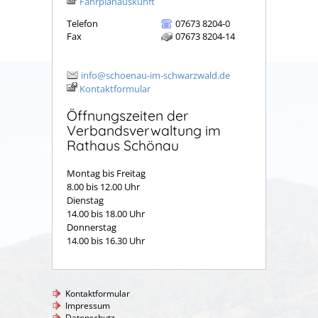
Fahrplanauskunft
Telefon
07673 8204-0
Fax
07673 8204-14
info@schoenau-im-schwarzwald.de
Kontaktformular
Öffnungszeiten der
Verbandsverwaltung im
Rathaus Schönau
Montag bis Freitag
8.00 bis 12.00 Uhr
Dienstag
14.00 bis 18.00 Uhr
Donnerstag
14.00 bis 16.30 Uhr
Kontaktformular
Impressum
Datenschutz