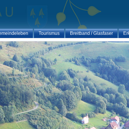
emeindeleben
Tourismus
Breitband / Glasfaser
Er