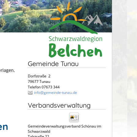
Gemeinde Tunau
erlagen,
Dorfstraße 2
79677 Tunau
Telefon 07673 344
info@gemeinde-tunau.de
Verbandsverwaltung
en
Gemeindeverwaltungsverband Schönau im
Schwarzwald
Talstraße 22