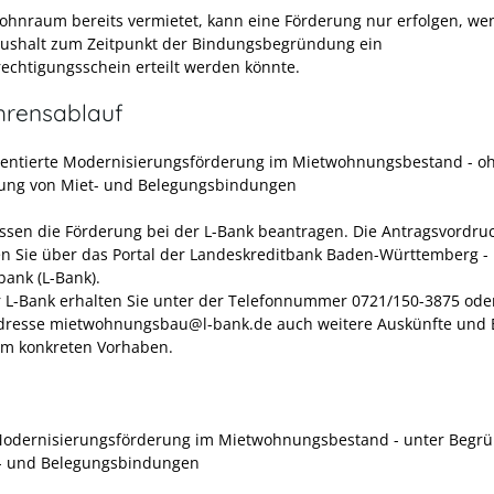
Wohnraum bereits vermietet, kann eine Förderung nur erfolgen, w
ushalt zum Zeitpunkt der Bindungsbegründung ein
chtigungsschein erteilt werden könnte.
hrensablauf
rientierte Modernisierungsförderung im Mietwohnungsbestand - o
ung von Miet- und Belegungsbindungen
ssen die Förderung bei der L-Bank beantragen. Die Antragsvordru
en Sie über das Portal der Landeskreditbank Baden-Württemberg -
bank (L-Bank).
r L-Bank erhalten Sie unter der Telefonnummer 0721/150-3875 oder
dresse mietwohnungsbau@l-bank.de auch weitere Auskünfte und 
em konkreten Vorhaben.
Modernisierungsförderung im Mietwohnungsbestand - unter Begr
- und Belegungsbindungen