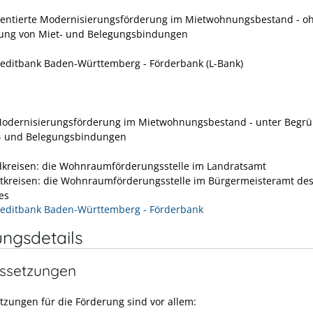
rientierte Modernisierungsförderung im Mietwohnungsbestand - o
ung von Miet- und Belegungsbindungen
editbank Baden-Württemberg - Förderbank (L-Bank)
Modernisierungsförderung im Mietwohnungsbestand - unter Begr
- und Belegungsbindungen
dkreisen: die Wohnraumförderungsstelle im Landratsamt
dtkreisen: die Wohnraumförderungsstelle im Bürgermeisteramt de
es
editbank Baden-Württemberg - Förderbank
ungsdetails
ssetzungen
tzungen für die Förderung sind vor allem: