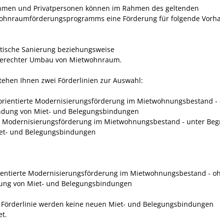
hmen und Privatpersonen können im Rahmen des geltenden
ohnraumförderungsprogramms eine Förderung für folgende Vorh
tische Sanierung beziehungsweise
gerechter Umbau von Mietwohnraum.
stehen Ihnen zwei Förderlinien zur Auswahl:
 orientierte Modernisierungsförderung im Mietwohnungsbestand -
dung von Miet- und Belegungsbindungen
e Modernisierungsförderung im Mietwohnungsbestand - unter Be
et- und Belegungsbindungen
rientierte Modernisierungsförderung im Mietwohnungsbestand - o
ung von Miet- und Belegungsbindungen
r Förderlinie werden keine neuen Miet- und Belegungsbindungen
t.