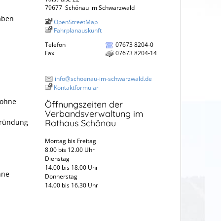
79677
Schönau im Schwarzwald
aben
OpenStreetMap
Fahrplanauskunft
Telefon
07673 8204-0
Fax
07673 8204-14
info@schoenau-im-schwarzwald.de
Kontaktformular
 ohne
Öffnungszeiten der
Verbandsverwaltung im
gründung
Rathaus Schönau
Montag bis Freitag
8.00 bis 12.00 Uhr
Dienstag
14.00 bis 18.00 Uhr
hne
Donnerstag
14.00 bis 16.30 Uhr