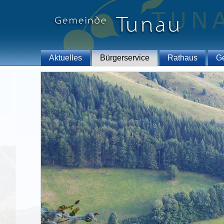
Aktuelles
Bürgerservice
Rathaus
G