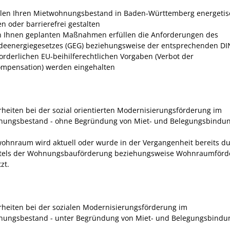
llen Ihren Mietwohnungsbestand in Baden-Württemberg energetis
en oder barrierefrei gestalten
n Ihnen geplanten Maßnahmen erfüllen die Anforderungen des
eenergiegesetzes (GEG) beziehungsweise der entsprechenden D
forderlichen EU-beihilferechtlichen Vorgaben (Verbot der
mpensation) werden eingehalten
heiten bei der sozial orientierten Modernisierungsförderung im
nungsbestand - ohne Begründung von Miet- und Belegungsbindu
wohnraum wird aktuell oder wurde in der Vergangenheit bereits d
ttels der Wohnungsbauförderung beziehungsweise Wohnraumförd
zt.
heiten bei der sozialen Modernisierungsförderung im
ungsbestand - unter Begründung von Miet- und Belegungsbindu