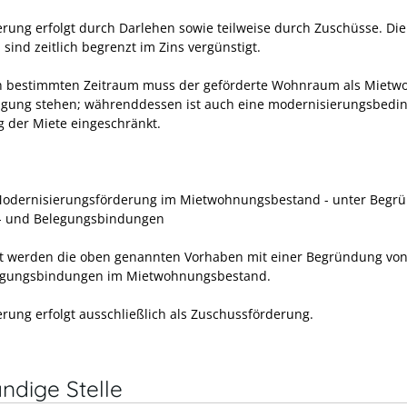
erung erfolgt durch Darlehen sowie teilweise durch Zuschüsse. Die
sind zeitlich begrenzt im Zins vergünstigt.
n bestimmten Zeitraum muss der geförderte Wohnraum als Miet
ügung stehen; währenddessen ist auch eine modernisierungsbedi
 der Miete eingeschränkt.
Modernisierungsförderung im Mietwohnungsbestand - unter Begr
- und Belegungsbindungen
t werden die oben genannten Vorhaben mit einer Begründung von
egungsbindungen im Mietwohnungsbestand.
erung erfolgt ausschließlich als Zuschussförderung.
ndige Stelle