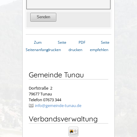
Zum
Seite
PDF
Seite
Seitenanfang
drucken
drucken
empfehlen
Gemeinde Tunau
Dorfstraße 2
79677 Tunau
Telefon 07673 344
info@gemeinde-tunau.de
Verbandsverwaltung