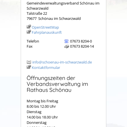
Gemeindeverwaltungsverband Schönau im
Schwarzwald
Talstraße 22
79677
Schönau im Schwarzwald
OpenStreetMap
Fahrplanauskunft
Telefon
07673 8204-0
Fax
07673 8204-14
info@schoenau-im-schwarzwald.de
Kontaktformular
Öffnungszeiten der
Verbandsverwaltung im
Rathaus Schönau
Montag bis Freitag
8.00 bis 12.00 Uhr
Dienstag
14.00 bis 18.00 Uhr
Donnerstag