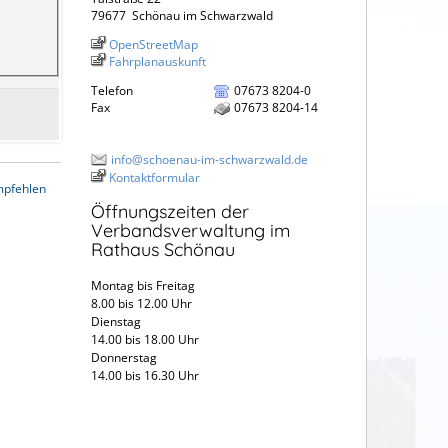
79677
Schönau im Schwarzwald
OpenStreetMap
Fahrplanauskunft
Telefon
07673 8204-0
Fax
07673 8204-14
info@schoenau-im-schwarzwald.de
Kontaktformular
mpfehlen
Öffnungszeiten der
Verbandsverwaltung im
Rathaus Schönau
Montag bis Freitag
8.00 bis 12.00 Uhr
Dienstag
14.00 bis 18.00 Uhr
Donnerstag
14.00 bis 16.30 Uhr