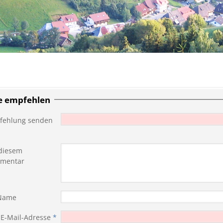
te empfehlen
fehlung senden
diesem
mentar
 Name
 E-Mail-Adresse
*