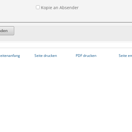
Kopie an Absender
eitenanfang
Seite drucken
PDF drucken
Seite e