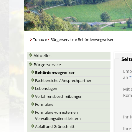
Tunau
»
Bürgerservice
»
Behördenwegweiser
Aktuelles
Sei
Bürgerservice
Emp
Behördenwegweiser
an
*
Fachbereiche / Ansprechpartner
Lebenslagen
Mit 
Kom
Verfahrensbeschreibungen
Formulare
Formulare von externen
Ihr
Verwaltungsdienstleistern
Abfall und Grünschnitt
Ihre