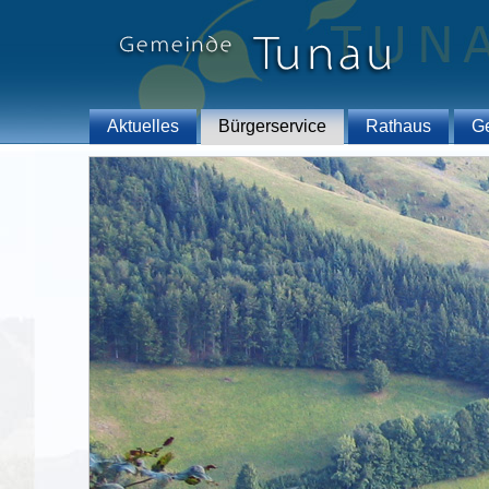
Aktuelles
Bürgerservice
Rathaus
G