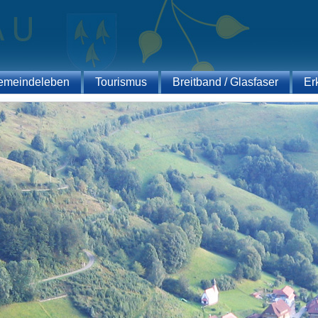
emeindeleben
Tourismus
Breitband / Glasfaser
Er