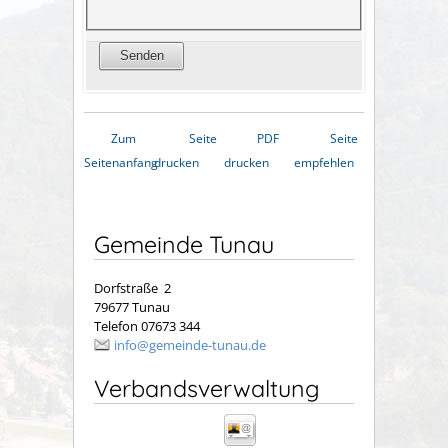
Zum
Seite
PDF
Seite
Seitenanfang
drucken
drucken
empfehlen
Gemeinde Tunau
Dorfstraße 2
79677 Tunau
Telefon 07673 344
info@gemeinde-tunau.de
Verbandsverwaltung