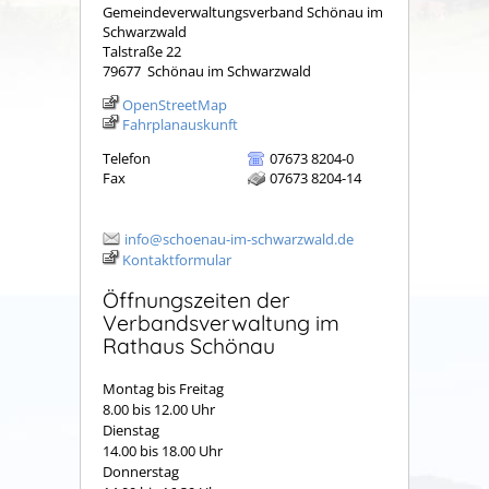
Gemeindeverwaltungsverband Schönau im
Schwarzwald
Talstraße 22
79677
Schönau im Schwarzwald
OpenStreetMap
Fahrplanauskunft
Telefon
07673 8204-0
Fax
07673 8204-14
info@schoenau-im-schwarzwald.de
Kontaktformular
Öffnungszeiten der
Verbandsverwaltung im
Rathaus Schönau
Montag bis Freitag
8.00 bis 12.00 Uhr
Dienstag
14.00 bis 18.00 Uhr
Donnerstag