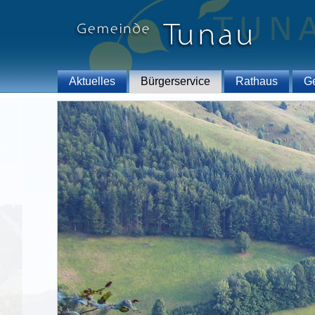
Aktuelles
Bürgerservice
Rathaus
G