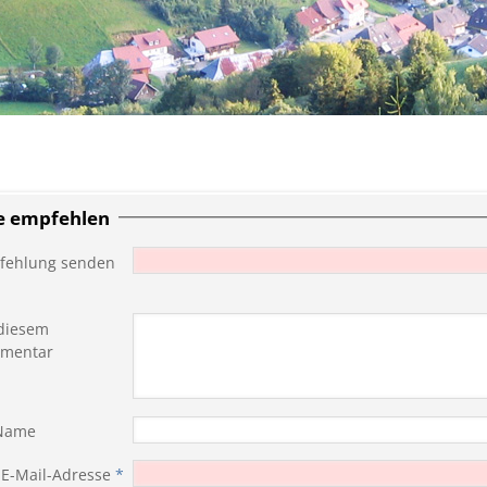
te empfehlen
fehlung senden
diesem
mentar
 Name
 E-Mail-Adresse
*