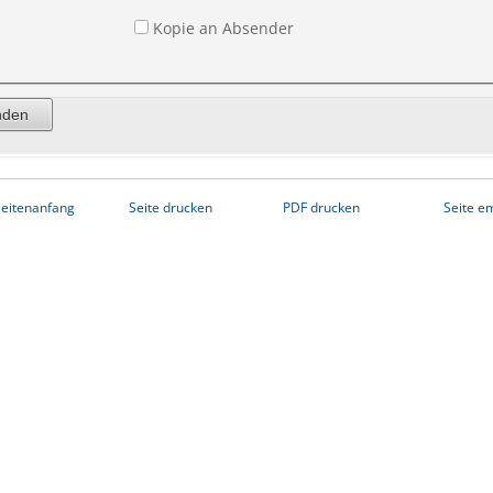
Kopie an Absender
eitenanfang
Seite drucken
PDF drucken
Seite e