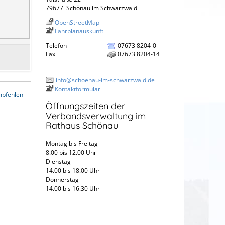
79677
Schönau im Schwarzwald
OpenStreetMap
Fahrplanauskunft
Telefon
07673 8204-0
Fax
07673 8204-14
info@schoenau-im-schwarzwald.de
Kontaktformular
mpfehlen
Öffnungszeiten der
Verbandsverwaltung im
Rathaus Schönau
Montag bis Freitag
8.00 bis 12.00 Uhr
Dienstag
14.00 bis 18.00 Uhr
Donnerstag
14.00 bis 16.30 Uhr