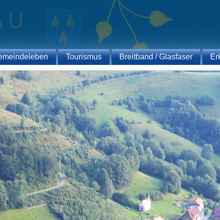
emeindeleben
Tourismus
Breitband / Glasfaser
Er