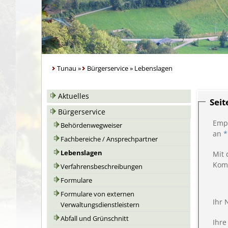
Tunau
»
Bürgerservice
»
Lebenslagen
Aktuelles
Sei
Bürgerservice
Emp
Behördenwegweiser
an
*
Fachbereiche / Ansprechpartner
Lebenslagen
Mit 
Kom
Verfahrensbeschreibungen
Formulare
Formulare von externen
Ihr
Verwaltungsdienstleistern
Abfall und Grünschnitt
Ihre