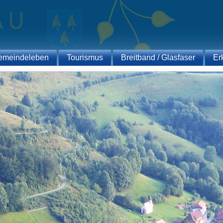
emeindeleben
Tourismus
Breitband / Glasfaser
Er