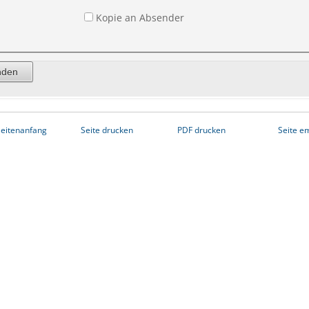
Kopie an Absender
eitenanfang
Seite drucken
PDF drucken
Seite e