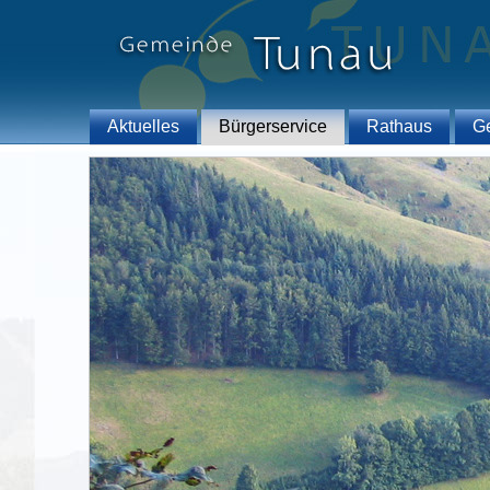
Aktuelles
Bürgerservice
Rathaus
G