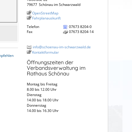
79677
Schönau im Schwarzwald
OpenStreetMap
Fahrplanauskunft
Telefon
07673 8204-0
Fax
07673 8204-14
info@schoenau-im-schwarzwald.de
Kontaktformular
mpfehlen
Öffnungszeiten der
Verbandsverwaltung im
Rathaus Schönau
Montag bis Freitag
8.00 bis 12.00 Uhr
Dienstag
14.00 bis 18.00 Uhr
Donnerstag
14.00 bis 16.30 Uhr