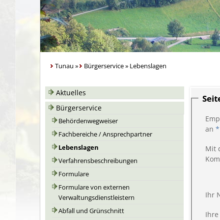
Tunau
»
Bürgerservice
»
Lebenslagen
Aktuelles
Sei
Bürgerservice
Emp
Behördenwegweiser
an
*
Fachbereiche / Ansprechpartner
Lebenslagen
Mit 
Kom
Verfahrensbeschreibungen
Formulare
Formulare von externen
Ihr
Verwaltungsdienstleistern
Abfall und Grünschnitt
Ihre