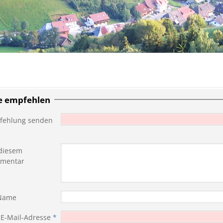
te empfehlen
fehlung senden
diesem
mentar
 Name
 E-Mail-Adresse
*