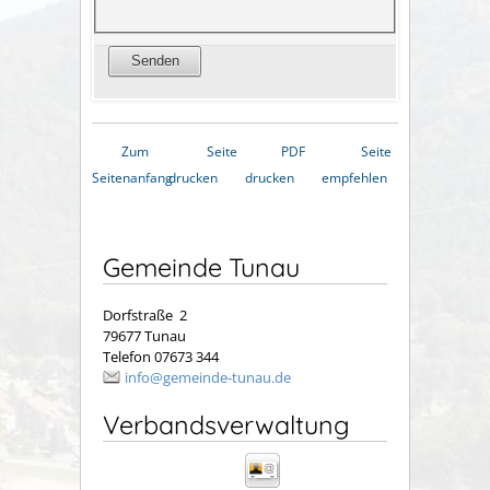
Zum
Seite
PDF
Seite
Seitenanfang
drucken
drucken
empfehlen
Gemeinde Tunau
Dorfstraße 2
79677 Tunau
Telefon 07673 344
info@gemeinde-tunau.de
Verbandsverwaltung