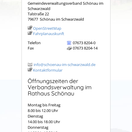
Gemeindeverwaltungsverband Schönau im
Schwarzwald
Talstraße 22
79677
Schönau im Schwarzwald
OpenStreetMap
Fahrplanauskunft
Telefon
07673 8204-0
Fax
07673 8204-14
info@schoenau-im-schwarzwald.de
Kontaktformular
Öffnungszeiten der
Verbandsverwaltung im
Rathaus Schönau
Montag bis Freitag
8.00 bis 12.00 Uhr
Dienstag
14.00 bis 18.00 Uhr
Donnerstag