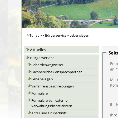
Tunau
»
Bürgerservice
»
Lebenslagen
Aktuelles
Sei
Bürgerservice
Emp
Behördenwegweiser
an
*
Fachbereiche / Ansprechpartner
Lebenslagen
Mit 
Kom
Verfahrensbeschreibungen
Formulare
Formulare von externen
Ihr
Verwaltungsdienstleistern
Abfall und Grünschnitt
Ihre