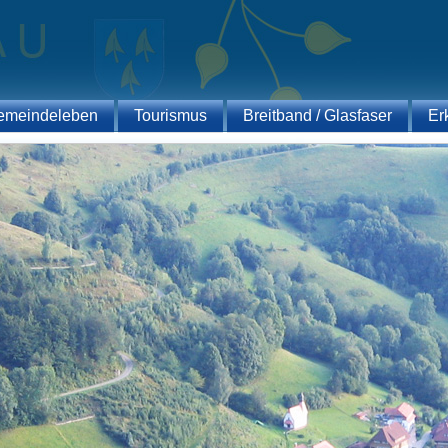
emeindeleben
Tourismus
Breitband / Glasfaser
Er