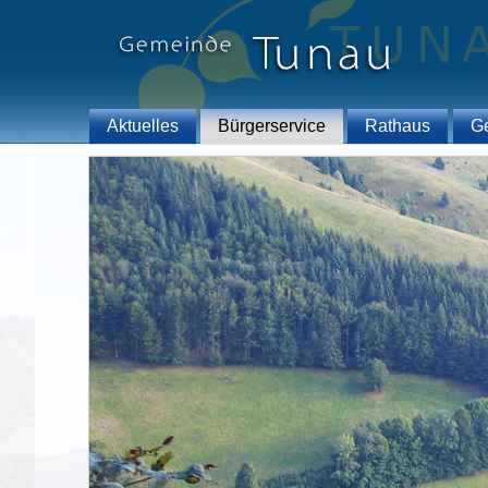
Aktuelles
Bürgerservice
Rathaus
G