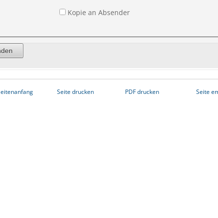
Kopie an Absender
eitenanfang
Seite drucken
PDF drucken
Seite e