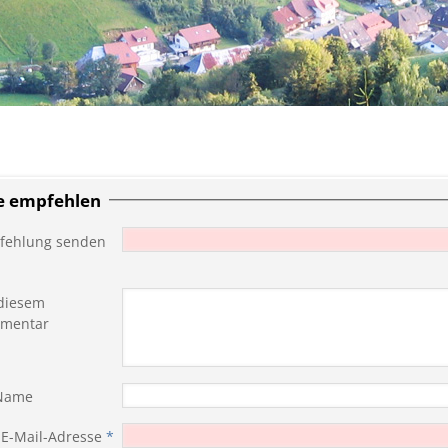
te empfehlen
fehlung senden
diesem
mentar
 Name
 E-Mail-Adresse
*