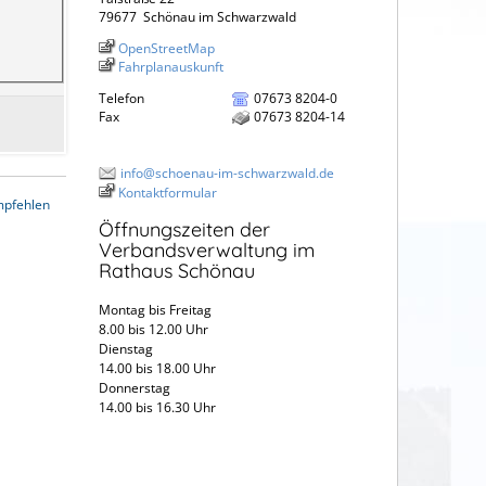
79677
Schönau im Schwarzwald
OpenStreetMap
Fahrplanauskunft
Telefon
07673 8204-0
Fax
07673 8204-14
info@schoenau-im-schwarzwald.de
Kontaktformular
mpfehlen
Öffnungszeiten der
Verbandsverwaltung im
Rathaus Schönau
Montag bis Freitag
8.00 bis 12.00 Uhr
Dienstag
14.00 bis 18.00 Uhr
Donnerstag
14.00 bis 16.30 Uhr