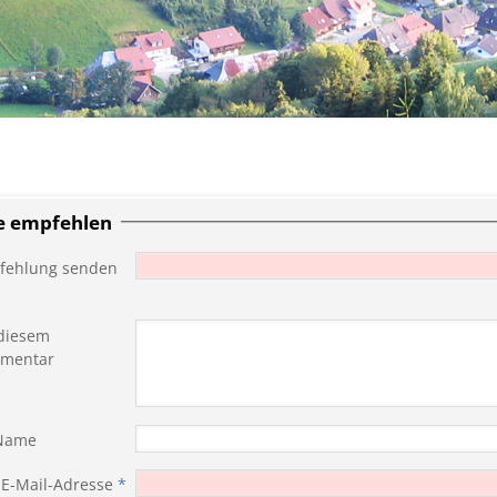
te empfehlen
fehlung senden
diesem
mentar
 Name
 E-Mail-Adresse
*