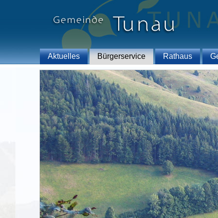
Aktuelles
Bürgerservice
Rathaus
G