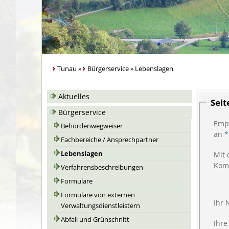
Tunau
»
Bürgerservice
»
Lebenslagen
Aktuelles
Sei
Bürgerservice
Emp
Behördenwegweiser
an
*
Fachbereiche / Ansprechpartner
Lebenslagen
Mit 
Kom
Verfahrensbeschreibungen
Formulare
Formulare von externen
Ihr
Verwaltungsdienstleistern
Abfall und Grünschnitt
Ihre