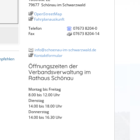
79677
Schönau im Schwarzwald
OpenStreetMap
Fahrplanauskunft
Telefon
07673 8204-0
Fax
07673 8204-14
info@schoenau-im-schwarzwald.de
Kontaktformular
mpfehlen
Öffnungszeiten der
Verbandsverwaltung im
Rathaus Schönau
Montag bis Freitag
8.00 bis 12.00 Uhr
Dienstag
14.00 bis 18.00 Uhr
Donnerstag
14.00 bis 16.30 Uhr