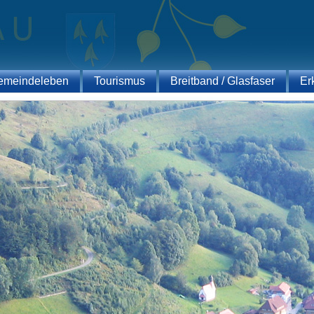
emeindeleben
Tourismus
Breitband / Glasfaser
Er