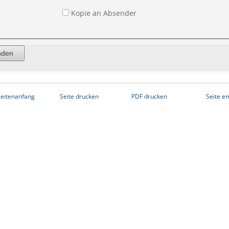
Kopie an Absender
eitenanfang
Seite drucken
PDF drucken
Seite e