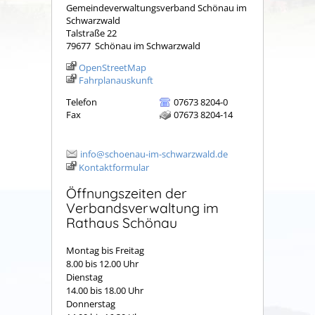
Gemeindeverwaltungsverband Schönau im
Schwarzwald
Talstraße 22
79677
Schönau im Schwarzwald
OpenStreetMap
Fahrplanauskunft
Telefon
07673 8204-0
Fax
07673 8204-14
info@schoenau-im-schwarzwald.de
Kontaktformular
Öffnungszeiten der
Verbandsverwaltung im
Rathaus Schönau
Montag bis Freitag
8.00 bis 12.00 Uhr
Dienstag
14.00 bis 18.00 Uhr
Donnerstag