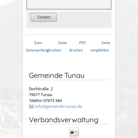
Zum
Seite
PDF
Seite
Seitenanfang
drucken
drucken
empfehlen
Gemeinde Tunau
Dorfstraße 2
79677 Tunau
Telefon 07673 344
info@gemeinde-tunau.de
Verbandsverwaltung