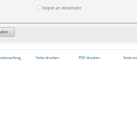
Kopie an Absender
eitenanfang
Seite drucken
PDF drucken
Seite e