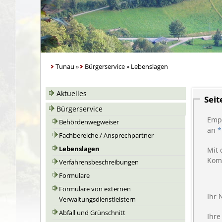
Tunau
»
Bürgerservice
»
Lebenslagen
Aktuelles
Sei
Bürgerservice
Emp
Behördenwegweiser
an
*
Fachbereiche / Ansprechpartner
Lebenslagen
Mit 
Kom
Verfahrensbeschreibungen
Formulare
Formulare von externen
Ihr
Verwaltungsdienstleistern
Abfall und Grünschnitt
Ihre