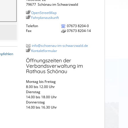
79677
Schönau im Schwarzwald
OpenStreetMap
Fahrplanauskunft
Telefon
07673 8204-0
Fax
07673 8204-14
info@schoenau-im-schwarzwald.de
Kontaktformular
mpfehlen
Öffnungszeiten der
Verbandsverwaltung im
Rathaus Schönau
Montag bis Freitag
8.00 bis 12.00 Uhr
Dienstag
14.00 bis 18.00 Uhr
Donnerstag
14.00 bis 16.30 Uhr