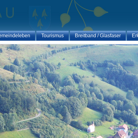
emeindeleben
Tourismus
Breitband / Glasfaser
Er