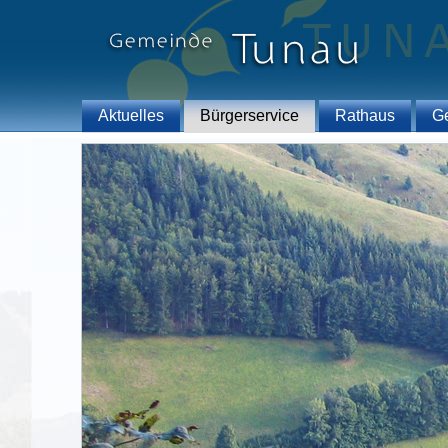
Aktuelles
Bürgerservice
Rathaus
G