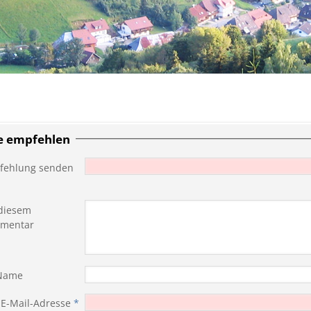
te empfehlen
fehlung senden
diesem
mentar
 Name
 E-Mail-Adresse
*