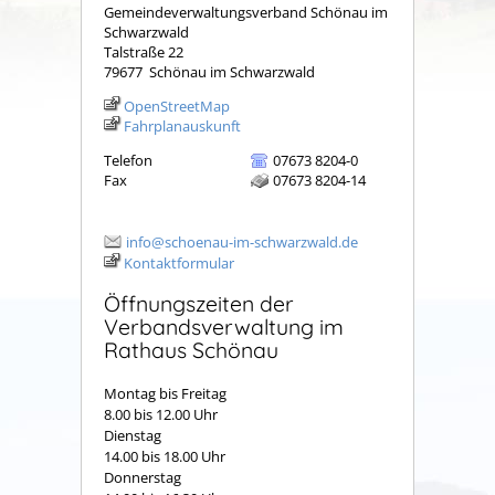
Gemeindeverwaltungsverband Schönau im
Schwarzwald
Talstraße 22
79677
Schönau im Schwarzwald
OpenStreetMap
Fahrplanauskunft
Telefon
07673 8204-0
Fax
07673 8204-14
info@schoenau-im-schwarzwald.de
Kontaktformular
Öffnungszeiten der
Verbandsverwaltung im
Rathaus Schönau
Montag bis Freitag
8.00 bis 12.00 Uhr
Dienstag
14.00 bis 18.00 Uhr
Donnerstag