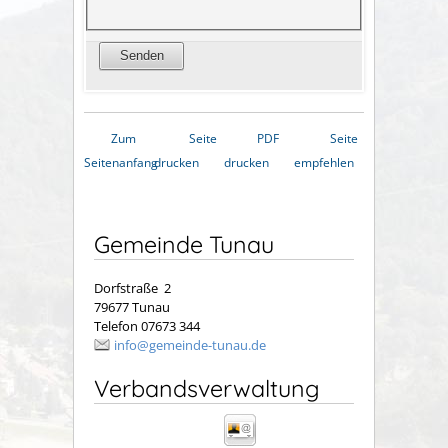
Zum
Seite
PDF
Seite
Seitenanfang
drucken
drucken
empfehlen
Gemeinde Tunau
Dorfstraße 2
79677 Tunau
Telefon 07673 344
info@gemeinde-tunau.de
Verbandsverwaltung