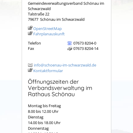
Gemeindeverwaltungsverband Schönau im
Schwarzwald
Talstraße 22
79677
Schönau im Schwarzwald
OpenStreetMap
Fahrplanauskunft
Telefon
07673 8204-0
Fax
07673 8204-14
info@schoenau-im-schwarzwald.de
Kontaktformular
Öffnungszeiten der
Verbandsverwaltung im
Rathaus Schönau
Montag bis Freitag
8.00 bis 12.00 Uhr
Dienstag
14.00 bis 18.00 Uhr
Donnerstag