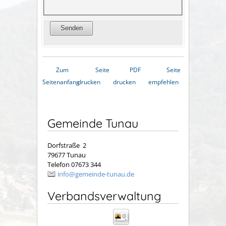
Zum
Seite
PDF
Seite
Seitenanfang
drucken
drucken
empfehlen
Gemeinde Tunau
Dorfstraße 2
79677 Tunau
Telefon 07673 344
info@gemeinde-tunau.de
Verbandsverwaltung