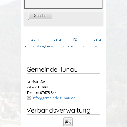
Zum
Seite
PDF
Seite
Seitenanfang
drucken
drucken
empfehlen
Gemeinde Tunau
Dorfstraße 2
79677 Tunau
Telefon 07673 344
info@gemeinde-tunau.de
Verbandsverwaltung