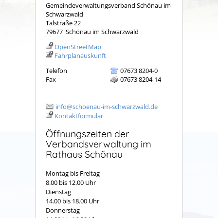
Gemeindeverwaltungsverband Schönau im
Schwarzwald
Talstraße 22
79677
Schönau im Schwarzwald
OpenStreetMap
Fahrplanauskunft
Telefon
07673 8204-0
Fax
07673 8204-14
info@schoenau-im-schwarzwald.de
Kontaktformular
Öffnungszeiten der
Verbandsverwaltung im
Rathaus Schönau
Montag bis Freitag
8.00 bis 12.00 Uhr
Dienstag
14.00 bis 18.00 Uhr
Donnerstag